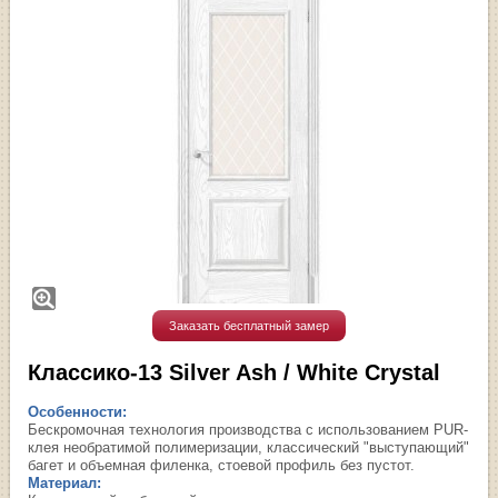
Заказать бесплатный замер
Классико-13 Silver Ash / White Сrystal
Особенности:
Бескромочная технология производства с использованием PUR-
клея необратимой полимеризации, классический "выступающий"
багет и объемная филенка, стоевой профиль без пустот.
Материал: