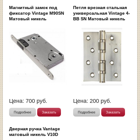
Магнитный замок под
Петля врезная стальная
фиксатор Vintage M90SN
универсальная Vintage 4-
Матовый никель
BB SN Матовый никель
Цена:
700
руб.
Цена:
200
руб.
Подробнее
Заказать
Подробнее
Заказать
Дверная ручка Vantage
матовый никель V10D