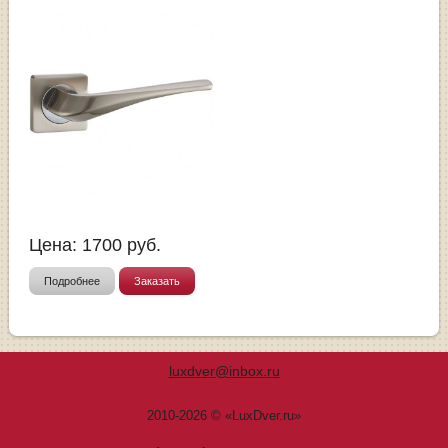
Цена:
1700
руб.
Подробнее
Заказать
luxdver@inbox.ru
2010-2026 © «LuxDver.ru»