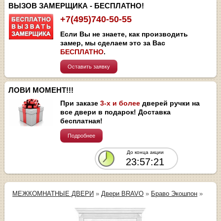
ВЫЗОВ ЗАМЕРЩИКА - БЕСПЛАТНО!
+7(495)740-50-55
Если Вы не знаете, как производить
замер, мы сделаем это за Вас
БЕСПЛАТНО
.
Оставить заявку
ЛОВИ МОМЕНТ!!!
При заказе
3-х и более
дверей ручки на
все двери в подарок! Доставка
бесплатная!
Подробнее
До конца акции
23:57:20
МЕЖКОМНАТНЫЕ ДВЕРИ
»
Двери BRAVO
»
Браво Экошпон
»