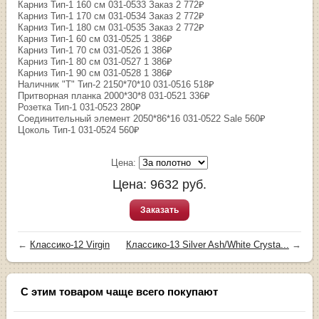
Карниз Тип-1 160 см 031-0533 Заказ 2 772₽
Карниз Тип-1 170 см 031-0534 Заказ 2 772₽
Карниз Тип-1 180 см 031-0535 Заказ 2 772₽
Карниз Тип-1 60 см 031-0525 1 386₽
Карниз Тип-1 70 см 031-0526 1 386₽
Карниз Тип-1 80 см 031-0527 1 386₽
Карниз Тип-1 90 см 031-0528 1 386₽
Наличник "Т" Тип-2 2150*70*10 031-0516 518₽
Притворная планка 2000*30*8 031-0521 336₽
Розетка Тип-1 031-0523 280₽
Соединительный элемент 2050*86*16 031-0522 Sale 560₽
Цоколь Тип-1 031-0524 560₽
Цена:
Цена:
9632
руб.
Заказать
←
Классико-12 Virgin
Классико-13 Silver Ash/White Сrysta...
→
С этим товаром чаще всего покупают