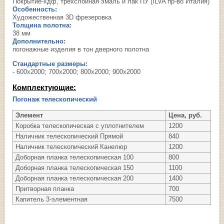
Покрытие-хдф, трехслойная эмаль и лак ПУ (ILVA пр-во Италия)
Особенность:
Художественная 3D фрезеровка
Толщина полотна:
38 мм
Дополнительно:
погонажные изделия в тон дверного полотна
Стандартные размеры:
- 600х2000; 700х2000; 800х2000; 900х2000
Комплектующие:
Погонаж телескопический
Элемент
Цена, руб.
Коробка телескопическая с уплотнителем
1200
Наличник телескопический Прямой
840
Наличник телескопический Канелюр
1200
Доборная планка телескопическая 100
800
Доборная планка телескопическая 150
1100
Доборная планка телескопическая 200
1400
Притворная планка
700
Капитель 3-элементная
7500