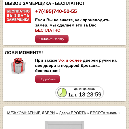
ВЫЗОВ ЗАМЕРЩИКА - БЕСПЛАТНО!
+7(495)740-50-55
Если Вы не знаете, как производить
замер, мы сделаем это за Вас
БЕСПЛАТНО
.
Оставить заявку
ЛОВИ МОМЕНТ!!!
При заказе
3-х и более
дверей ручки на
все двери в подарок! Доставка
бесплатная!
Подробнее
До конца акции
13:23:59
1дн.
МЕЖКОМНАТНЫЕ ДВЕРИ
»
Двери EPORTA
»
EPORTA эмаль
»