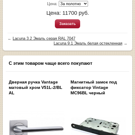
Цена:
Цена:
11700
руб.
Заказать
←
Lacuna 3.2 Эмаль серая RAL 7047
Lacuna 9.1 Эмаль белая остекленная
→
С этим товаром чаще всего покупают
Дверная ручка Vantage
Магнитный замок под
матовый хром V51L-2/BL
фиксатор Vintage
AL
MC96BL черный