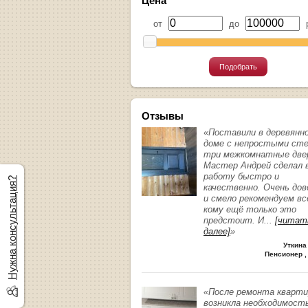
Цена
от
до
р
Подобрать
Отзывы
«Поставили в деревянн
доме с непростыми ст
три межкомнатные две
Мастер Андрей сделал 
работу быстро и
Нужна консультация?
качественно. Очень до
и смело рекомендуем вс
кому ещё только это
предстоит. И
...
[читат
далее]
»
Уткина
Пенсионер ,
«После ремонта кварт
возникла необходимост