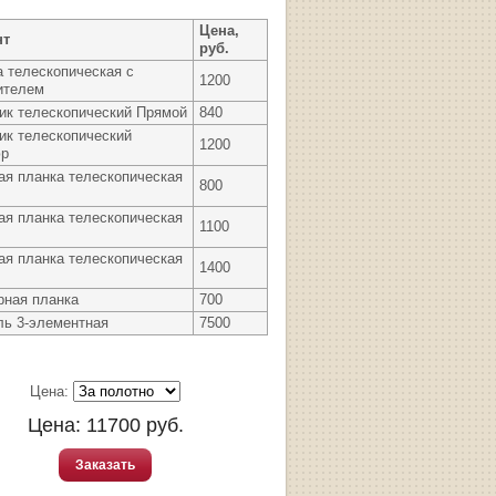
Цена,
нт
руб.
а телескопическая с
1200
ителем
ик телескопический Прямой
840
ик телескопический
1200
юр
ая планка телескопическая
800
ая планка телескопическая
1100
ая планка телескопическая
1400
рная планка
700
ль 3-элементная
7500
Цена:
Цена:
11700
руб.
Заказать