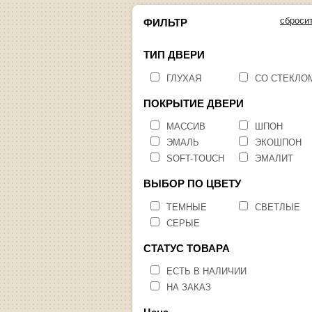
сброси
ФИЛЬТР
ТИП ДВЕРИ
ГЛУХАЯ
СО СТЕКЛО
ПОКРЫТИЕ ДВЕРИ
МАССИВ
ШПОН
ЭМАЛЬ
ЭКОШПОН
SOFT-TOUCH
ЭМАЛИТ
ВЫБОР ПО ЦВЕТУ
ТЕМНЫЕ
СВЕТЛЫЕ
СЕРЫЕ
СТАТУС ТОВАРА
ЕСТЬ В НАЛИЧИИ
НА ЗАКАЗ