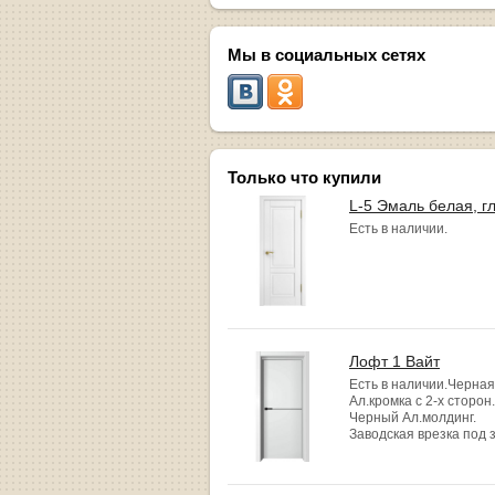
Мы в социальных сетях
Только что купили
L-5 Эмаль белая, г
Есть в наличии.
Лофт 1 Вайт
Есть в наличии.Черная
Ал.кромка с 2-х сторон.
Черный Ал.молдинг.
Заводская врезка под 