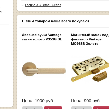
←
Lacuna 3.3 Эмаль белая
ь
во
С этим товаром чаще всего покупают
Дверная ручка Vantage
Магнитный замок под
сатин золото V35SG SL
фиксатор Vintage
MC96SB Золото
Цена:
1900
руб.
Цена:
900
руб.