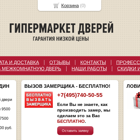
Корзина
(
0
)
АТА И ДОСТАВКА
ОТЗЫВЫ
КОНТАКТЫ
ПРОФЕСС
Ь МЕЖКОМНАТНУЮ ДВЕРЬ
НАШИ РАБОТЫ
СКИДКИ 
ОДИН
ВЫЗОВ ЗАМЕРЩИКА - БЕСПЛАТНО!
ЛОВИ
+7(495)740-50-55
 двери
Если Вы не знаете, как
и 9500
производить замер, мы
сделаем это за Вас
 7500
БЕСПЛАТНО
.
00 руб.
Оставить заявку