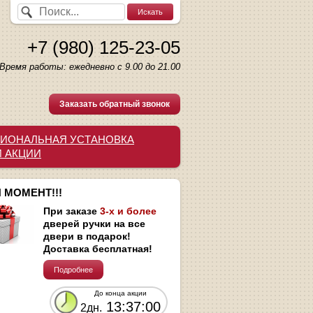
+7 (980) 125-23-05
Время работы: ежедневно с 9.00 до 21.00
Заказать обратный звонок
ИОНАЛЬНАЯ УСТАНОВКА
И АКЦИИ
 МОМЕНТ!!!
При заказе
3-х и более
дверей ручки на все
двери в подарок!
Доставка бесплатная!
Подробнее
До конца акции
13:36:59
2дн.