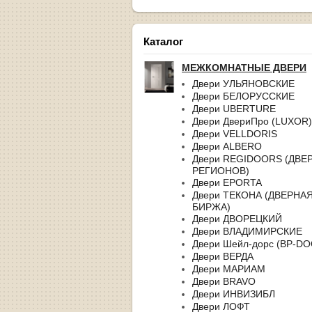
Каталог
МЕЖКОМНАТНЫЕ ДВЕРИ
Двери УЛЬЯНОВСКИЕ
Двери БЕЛОРУССКИЕ
Двери UBERTURE
Двери ДвериПро (LUXOR)
Двери VELLDORIS
Двери ALBERO
Двери REGIDOORS (ДВЕ
РЕГИОНОВ)
Двери EPORTA
Двери ТЕКОНА (ДВЕРНА
БИРЖА)
Двери ДВОРЕЦКИЙ
Двери ВЛАДИМИРСКИЕ
Двери Шейл-дорс (BP-D
Двери ВЕРДА
Двери МАРИАМ
Двери BRAVO
Двери ИНВИЗИБЛ
Двери ЛОФТ