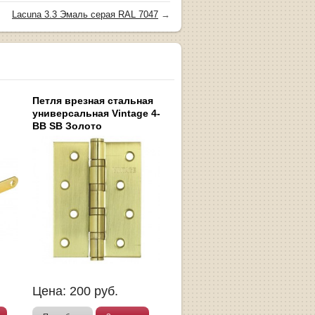
Lacuna 3.3 Эмаль серая RAL 7047
→
Петля врезная стальная
универсальная Vintage 4-
BB SB Золото
Цена:
200
руб.