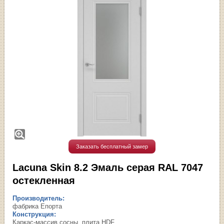
Заказать бесплатный замер
Lacuna Skin 8.2 Эмаль серая RAL 7047
остекленная
Производитель:
фабрика Епорта
Конструкция:
Каркас-массив сосны, плита HDF.