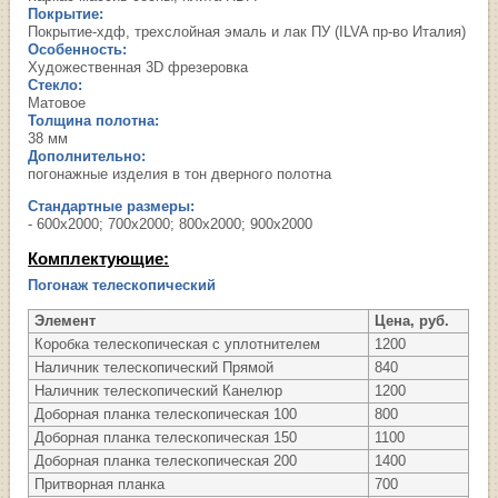
Покрытие:
Покрытие-хдф, трехслойная эмаль и лак ПУ (ILVA пр-во Италия)
Особенность:
Художественная 3D фрезеровка
Стекло:
Матовое
Толщина полотна:
38 мм
Дополнительно:
погонажные изделия в тон дверного полотна
Стандартные размеры:
- 600х2000; 700х2000; 800х2000; 900х2000
Комплектующие:
Погонаж телескопический
Элемент
Цена, руб.
Коробка телескопическая с уплотнителем
1200
Наличник телескопический Прямой
840
Наличник телескопический Канелюр
1200
Доборная планка телескопическая 100
800
Доборная планка телескопическая 150
1100
Доборная планка телескопическая 200
1400
Притворная планка
700