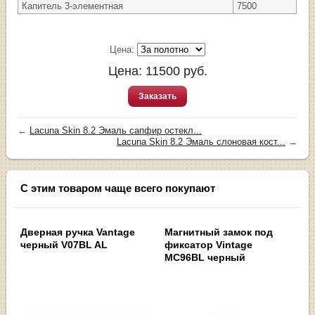
Капитель 3-элементная
7500
Цена:
Цена:
11500
руб.
Заказать
←
Lacuna Skin 8.2 Эмаль сапфир остекл...
Lacuna Skin 8.2 Эмаль слоновая кост...
→
С этим товаром чаще всего покупают
Дверная ручка Vantage
Магнитный замок под
черный V07BL AL
фиксатор Vintage
MC96BL черный