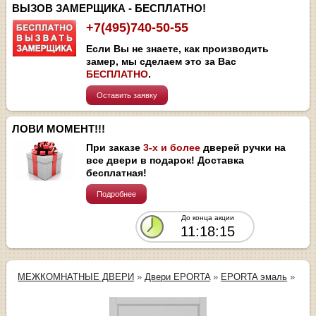
ВЫЗОВ ЗАМЕРЩИКА - БЕСПЛАТНО!
+7(495)740-50-55
Если Вы не знаете, как производить
замер, мы сделаем это за Вас
БЕСПЛАТНО
.
Оставить заявку
ЛОВИ МОМЕНТ!!!
При заказе
3-х и более
дверей ручки на
все двери в подарок! Доставка
бесплатная!
Подробнее
До конца акции
11:18:15
МЕЖКОМНАТНЫЕ ДВЕРИ
»
Двери EPORTA
»
EPORTA эмаль
»