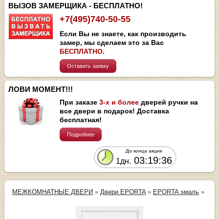
ВЫЗОВ ЗАМЕРЩИКА - БЕСПЛАТНО!
+7(495)740-50-55
Если Вы не знаете, как производить
замер, мы сделаем это за Вас
БЕСПЛАТНО
.
Оставить заявку
ЛОВИ МОМЕНТ!!!
При заказе
3-х и более
дверей ручки на
все двери в подарок! Доставка
бесплатная!
Подробнее
До конца акции
03:19:36
1дн.
МЕЖКОМНАТНЫЕ ДВЕРИ
»
Двери EPORTA
»
EPORTA эмаль
»