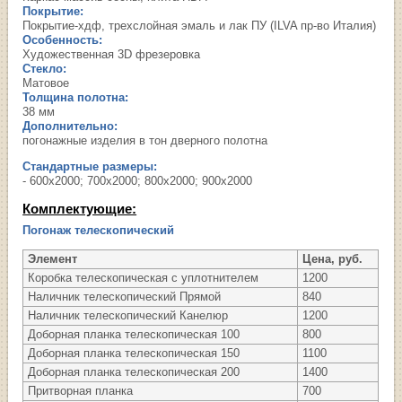
Покрытие:
Покрытие-хдф, трехслойная эмаль и лак ПУ (ILVA пр-во Италия)
Особенность:
Художественная 3D фрезеровка
Стекло:
Матовое
Толщина полотна:
38 мм
Дополнительно:
погонажные изделия в тон дверного полотна
Стандартные размеры:
- 600х2000; 700х2000; 800х2000; 900х2000
Комплектующие:
Погонаж телескопический
Элемент
Цена, руб.
Коробка телескопическая с уплотнителем
1200
Наличник телескопический Прямой
840
Наличник телескопический Канелюр
1200
Доборная планка телескопическая 100
800
Доборная планка телескопическая 150
1100
Доборная планка телескопическая 200
1400
Притворная планка
700