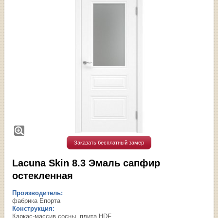
Заказать бесплатный замер
Lacuna Skin 8.3 Эмаль сапфир
остекленная
Производитель:
фабрика Епорта
Конструкция:
Каркас-массив сосны, плита HDF.