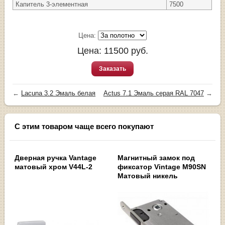
Капитель 3-элементная
7500
Цена:
Цена:
11500
руб.
Заказать
←
Lacuna 3.2 Эмаль белая
Actus 7.1 Эмаль серая RAL 7047
→
С этим товаром чаще всего покупают
Дверная ручка Vantage
Магнитный замок под
матовый хром V44L-2
фиксатор Vintage M90SN
Матовый никель