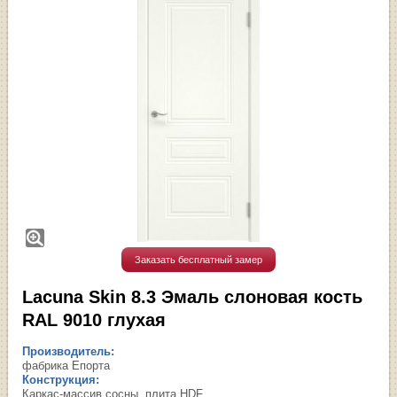
Заказать бесплатный замер
Lacuna Skin 8.3 Эмаль слоновая кость
RAL 9010 глухая
Производитель:
фабрика Епорта
Конструкция:
Каркас-массив сосны, плита HDF.