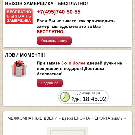
ВЫЗОВ ЗАМЕРЩИКА - БЕСПЛАТНО!
+7(495)740-50-55
Если Вы не знаете, как производить
замер, мы сделаем это за Вас
БЕСПЛАТНО
.
Оставить заявку
ЛОВИ МОМЕНТ!!!
При заказе
3-х и более
дверей ручки на
все двери в подарок! Доставка
бесплатная!
Подробнее
До конца акции
18:45:01
2дн.
МЕЖКОМНАТНЫЕ ДВЕРИ
»
Двери EPORTA
»
EPORTA эмаль
»