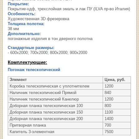
Покрытие:
Покрытие-хдф, трехслойная эмаль и лак ПУ (ILVA пр-во Италия)
Особенность:
Художественная 3D фрезеровка
Толщина полотна:
38 мм
Дополнительно:
погонажные изделия в тон дверного полотна
Стандартные размеры:
- 600х2000; 700х2000; 800х2000; 900х2000
Комплектующие:
Погонаж телескопический
Элемент
Цена, руб.
Коробка телескопическая с уплотнителем
1200
Наличник телескопический Прямой
840
Наличник телескопический Канелюр
1200
Доборная планка телескопическая 100
800
Доборная планка телескопическая 150
1100
Доборная планка телескопическая 200
1400
Притворная планка
700
Капитель 3-элементная
7500