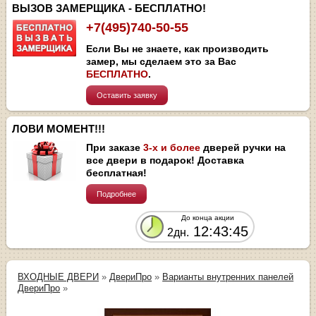
ВЫЗОВ ЗАМЕРЩИКА - БЕСПЛАТНО!
+7(495)740-50-55
Если Вы не знаете, как производить
замер, мы сделаем это за Вас
БЕСПЛАТНО
.
Оставить заявку
ЛОВИ МОМЕНТ!!!
При заказе
3-х и более
дверей ручки на
все двери в подарок! Доставка
бесплатная!
Подробнее
До конца акции
12:43:45
2дн.
ВХОДНЫЕ ДВЕРИ
»
ДвериПро
»
Варианты внутренних панелей
ДвериПро
»