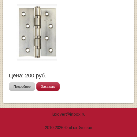
Цена:
200
руб.
Подробнее
Заказать
luxdver@inbox.ru
2010-2026 © «LuxDver.ru»