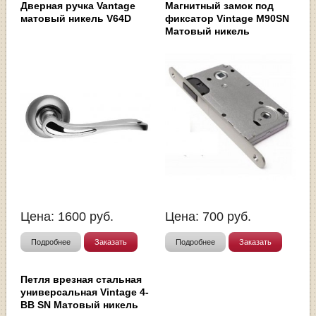
Дверная ручка Vantage
Магнитный замок под
матовый никель V64D
фиксатор Vintage M90SN
Матовый никель
Цена:
1600
руб.
Цена:
700
руб.
Подробнее
Заказать
Подробнее
Заказать
Петля врезная стальная
универсальная Vintage 4-
BB SN Матовый никель