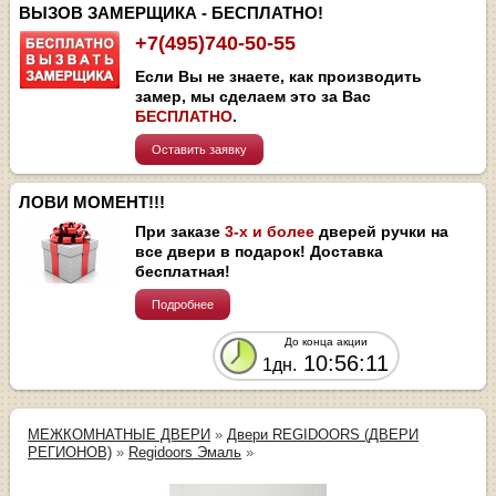
ВЫЗОВ ЗАМЕРЩИКА - БЕСПЛАТНО!
+7(495)740-50-55
Если Вы не знаете, как производить
замер, мы сделаем это за Вас
БЕСПЛАТНО
.
Оставить заявку
ЛОВИ МОМЕНТ!!!
При заказе
3-х и более
дверей ручки на
все двери в подарок! Доставка
бесплатная!
Подробнее
До конца акции
10:56:10
1дн.
МЕЖКОМНАТНЫЕ ДВЕРИ
»
Двери REGIDOORS (ДВЕРИ
РЕГИОНОВ)
»
Regidoors Эмаль
»