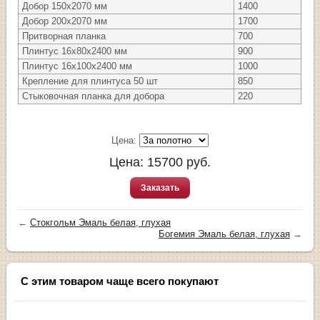
Добор 150х2070 мм
1400
Добор 200х2070 мм
1700
Притворная планка
700
Плинтус 16х80х2400 мм
900
Плинтус 16х100х2400 мм
1000
Крепление для плинтуса 50 шт
850
Стыковочная планка для добора
220
Цена:
Цена:
15700
руб.
Заказать
←
Стокгольм Эмаль белая, глухая
Богемия Эмаль белая, глухая
→
С этим товаром чаще всего покупают