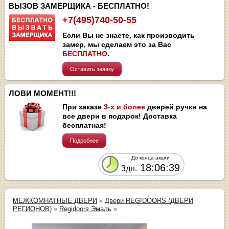
ВЫЗОВ ЗАМЕРЩИКА - БЕСПЛАТНО!
+7(495)740-50-55
Если Вы не знаете, как производить
замер, мы сделаем это за Вас
БЕСПЛАТНО
.
Оставить заявку
ЛОВИ МОМЕНТ!!!
При заказе
3-х и более
дверей ручки на
все двери в подарок! Доставка
бесплатная!
Подробнее
До конца акции
18:06:39
3дн.
МЕЖКОМНАТНЫЕ ДВЕРИ
»
Двери REGIDOORS (ДВЕРИ
РЕГИОНОВ)
»
Regidoors Эмаль
»