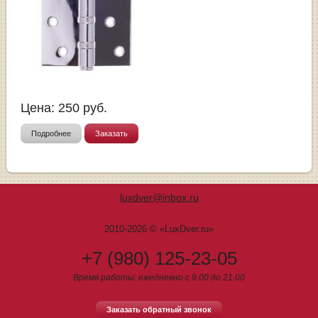
Цена:
250
руб.
Подробнее
Заказать
luxdver@inbox.ru
2010-2026 © «LuxDver.ru»
+7 (980) 125-23-05
Время работы: ежедневно с 9.00 до 21.00
Заказать обратный звонок