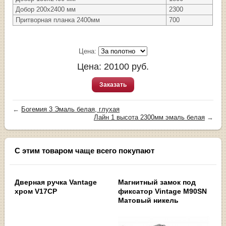
Добор 200х2400 мм
2300
Притворная планка 2400мм
700
Цена:
Цена:
20100
руб.
Заказать
←
Богемия 3 Эмаль белая, глухая
Лайн 1 высота 2300мм эмаль белая
→
С этим товаром чаще всего покупают
Дверная ручка Vantage
Магнитный замок под
хром V17CP
фиксатор Vintage M90SN
Матовый никель