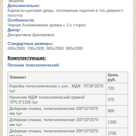
Экошпон
Дополнительно:
Каркасно-щитовая дверь, погонажные изделия в тон дверного
полотна
Особенности:
Черная Алюминиевая кромка с 2-х сторон
Декор:
Декоративна фрезеровка
Стандартные размеры:
600х2000; 700х2000; 800х2000; 900х2000
Комплектующие:
Погонаж телескопический
Цена,
Элемент
руб.
Коробка телескопическая с упл., МДФ. 70*26*2070
720
/шт
Наличник МДФ телескопический прямой
370
70*5,5*2150 /шт
Доборная планка, телескопическая 100*10*2070
800
мм /шт
Доборная планка, телескопическая 150*10*2070
1300
мм /шт
Доборная планка, телескопическая 200*10*2070
1700
мм /шт