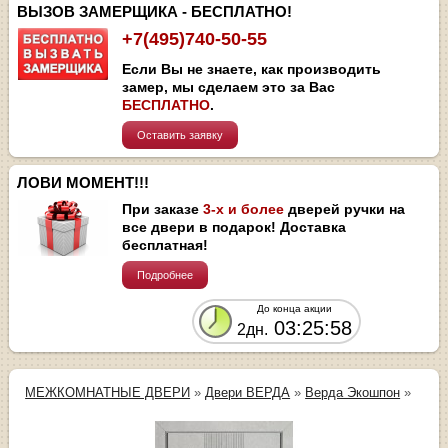
ВЫЗОВ ЗАМЕРЩИКА - БЕСПЛАТНО!
+7(495)740-50-55
Если Вы не знаете, как производить
замер, мы сделаем это за Вас
БЕСПЛАТНО
.
Оставить заявку
ЛОВИ МОМЕНТ!!!
При заказе
3-х и более
дверей ручки на
все двери в подарок! Доставка
бесплатная!
Подробнее
До конца акции
03:25:58
2дн.
МЕЖКОМНАТНЫЕ ДВЕРИ
»
Двери ВЕРДА
»
Верда Экошпон
»