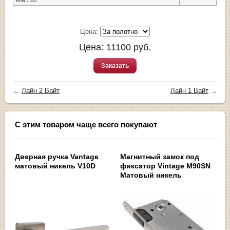
Цена:
Цена:
11100
руб.
Заказать
←
Лайн 2 Вайт
Лайн 1 Вайт
→
С этим товаром чаще всего покупают
Дверная ручка Vantage
Магнитный замок под
матовый никель V10D
фиксатор Vintage M90SN
Матовый никель