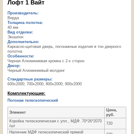
Лофт 1 Вайт
Производитель:
Верда
Толщина полотна:
40 мм
Вид отделки:
Экошпон
Дополнительно:
Каркасно-щитовая дверь, погонажные изделия в тон дверного
полотна
Особенности:
Черная Алюминиевая кромка с 2-х сторон
Декор:
Черный Алюминиевый молдинг
Стандартные размеры:
600х2000; 700х2000; 800х2000; 900х2000
Комплектующие:
Погонаж телескопический
Цена,
Элемент
руб.
Коробка телескопическая с упл., МДФ. 70*26*2070
720
/шт
Наличник МДФ телескопический прямой