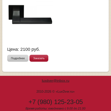
Цена:
2100
руб.
Подробнее
Заказать
luxdver@inbox.ru
2010-2026 © «LuxDver.ru»
+7 (980) 125-23-05
Время работы: ежедневно с 9.00 до 21.00