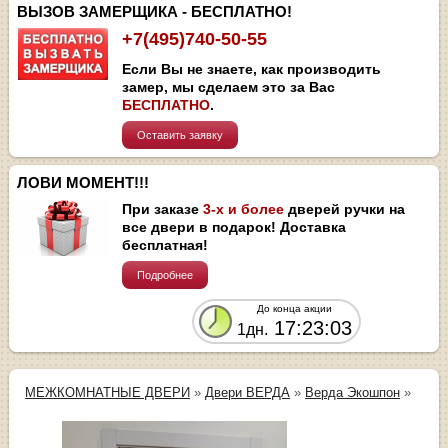
ВЫЗОВ ЗАМЕРЩИКА - БЕСПЛАТНО!
+7(495)740-50-55
Если Вы не знаете, как производить
замер, мы сделаем это за Вас
БЕСПЛАТНО
.
Оставить заявку
ЛОВИ МОМЕНТ!!!
При заказе
3-х и более
дверей ручки на
все двери в подарок! Доставка
бесплатная!
Подробнее
До конца акции
17:23:03
1дн.
МЕЖКОМНАТНЫЕ ДВЕРИ
»
Двери ВЕРДА
»
Верда Экошпон
»