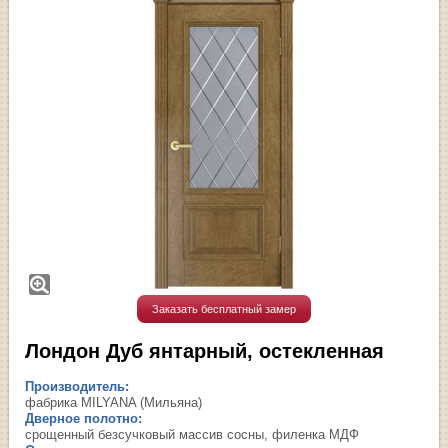
Заказать бесплатный замер
Лондон Дуб янтарный, остекленная
Производитель:
фабрика MILYANA (Мильяна)
Дверное полотно:
срощенный безсучковый массив сосны, филенка МДФ