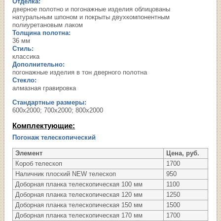
Отделка:
дверное полотно и погонажные изделия облицованы
натуральным шпоном и покрыты двухкомпонентным
полиуретановым лаком
Толщина полотна:
36 мм
Стиль:
классика
Дополнительно:
погонажные изделия в тон дверного полотна
Стекло:
алмазная гравировка
Стандартные размеры:
600х2000; 700х2000; 800х2000
Комплектующие:
Погонаж телескопический
Элемент
Цена, руб.
Короб телескоп
1700
Наличник плоский NEW телескоп
950
Доборная планка телескопическая 100 мм
1100
Доборная планка телескопическая 120 мм
1250
Доборная планка телескопическая 150 мм
1500
Доборная планка телескопическая 170 мм
1700