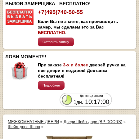
ВЫЗОВ ЗАМЕРЩИКА - БЕСПЛАТНО!
+7(495)740-50-55
Если Вы не знаете, как производить
замер, мы сделаем это за Вас
БЕСПЛАТНО
.
Оставить заявку
ЛОВИ МОМЕНТ!!!
При заказе
3-х и более
дверей ручки на
все двери в подарок! Доставка
бесплатная!
Подробнее
До конца акции
10:17:00
1дн.
МЕЖКОМНАТНЫЕ ДВЕРИ
»
Двери Шейл-дорс (BP-DOORS)
»
Шейл-дорс Шпон
»