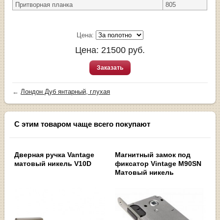
Притворная планка
805
Цена:
Цена:
21500
руб.
Заказать
←
Лондон Дуб янтарный, глухая
С этим товаром чаще всего покупают
Дверная ручка Vantage
Магнитный замок под
матовый никель V10D
фиксатор Vintage M90SN
Матовый никель