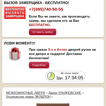
ВЫЗОВ ЗАМЕРЩИКА - БЕСПЛАТНО!
+7(495)740-50-55
Если Вы не знаете, как производить
замер, мы сделаем это за Вас
БЕСПЛАТНО
.
Оставить заявку
ЛОВИ МОМЕНТ!!!
При заказе
3-х и более
дверей ручки на
все двери в подарок! Доставка
бесплатная!
Подробнее
До конца акции
17:34:04
3дн.
МЕЖКОМНАТНЫЕ ДВЕРИ
»
Двери УЛЬЯНОВСКИЕ
»
Ульяновские двери ЭКОШПОН
»