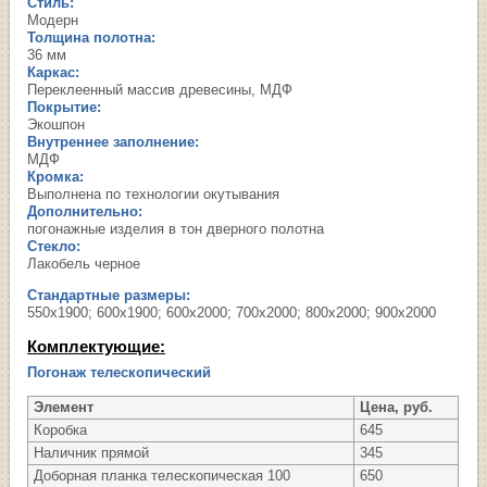
Стиль:
Модерн
Толщина полотна:
36 мм
Каркас:
Переклеенный массив древесины, МДФ
Покрытие:
Экошпон
Внутреннее заполнение:
МДФ
Кромка:
Выполнена по технологии окутывания
Дополнительно:
погонажные изделия в тон дверного полотна
Стекло:
Лакобель черное
Стандартные размеры:
550х1900; 600х1900; 600х2000; 700х2000; 800х2000; 900х2000
Комплектующие:
Погонаж телескопический
Элемент
Цена, руб.
Коробка
645
Наличник прямой
345
Доборная планка телескопическая 100
650