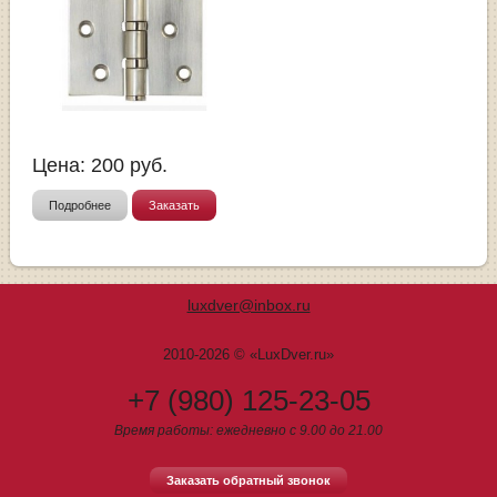
Цена:
200
руб.
Подробнее
Заказать
luxdver@inbox.ru
2010-2026 © «LuxDver.ru»
+7 (980) 125-23-05
Время работы: ежедневно с 9.00 до 21.00
Заказать обратный звонок