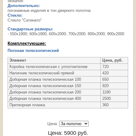
экошпон
Дополнительно:
погонажные изделия в тон дверного полотна
Стекло:
Стекло "Сатинато"
Стандартные размеры:
- 550х1900; 600х1900; 600х2000; 700х2000; 800х2000; 900х2000
Комплектующие:
Погонаж телескопический
Элемент
Цена, руб.
Коробка телескопическая с уплотнителем
720
Наличник телескопический прямой
420
Доборная планка телескопическая 100
650
Доборная планка телескопическая 150
920
Доборная планка телескопическая 200
1190
Доборная планка телескопическая 400
2500
Притворная планка
360
Цена:
Цена:
5900
руб.