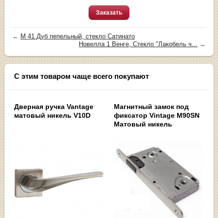
Заказать
←
М 41 Дуб пепельный, стекло Сатинато
Новелла 1 Венге, Стекло "Лакобель ч...
→
С этим товаром чаще всего покупают
Дверная ручка Vantage
Магнитный замок под
матовый никель V10D
фиксатор Vintage M90SN
Матовый никель