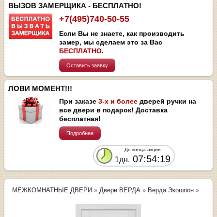
ВЫЗОВ ЗАМЕРЩИКА - БЕСПЛАТНО!
+7(495)740-50-55
Если Вы не знаете, как производить
замер, мы сделаем это за Вас
БЕСПЛАТНО
.
Оставить заявку
ЛОВИ МОМЕНТ!!!
При заказе
3-х и более
дверей ручки на
все двери в подарок! Доставка
бесплатная!
Подробнее
До конца акции
07:54:19
1дн.
МЕЖКОМНАТНЫЕ ДВЕРИ
»
Двери ВЕРДА
»
Верда Экошпон
»