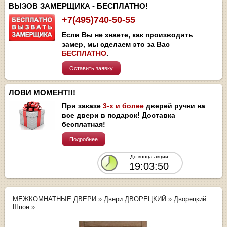
ВЫЗОВ ЗАМЕРЩИКА - БЕСПЛАТНО!
+7(495)740-50-55
Если Вы не знаете, как производить
замер, мы сделаем это за Вас
БЕСПЛАТНО
.
Оставить заявку
ЛОВИ МОМЕНТ!!!
При заказе
3-х и более
дверей ручки на
все двери в подарок! Доставка
бесплатная!
Подробнее
До конца акции
19:03:50
МЕЖКОМНАТНЫЕ ДВЕРИ
»
Двери ДВОРЕЦКИЙ
»
Дворецкий
Шпон
»