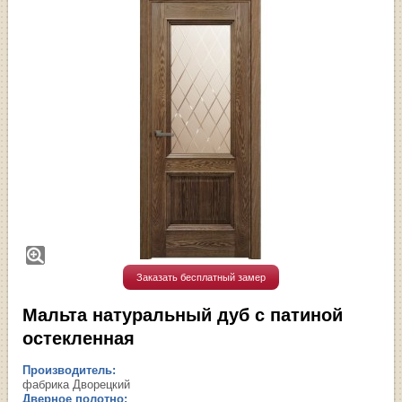
Заказать бесплатный замер
Мальта натуральный дуб с патиной
остекленная
Производитель:
фабрика Дворецкий
Дверное полотно: