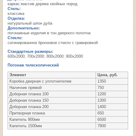
каркас:массив дерева хвойных пород
Стиль:
классика
Отделка:
натуральный шпон дуба
Дополнительно:
погонажные изделия в тон дверного полотна
Стекло:
сатинированное бронзовое стекло с гравировкой
Стандартные размеры:
600х2000; 700х2000; 800х2000; 900х2000
Погонаж телескопический
Элемент
Цена, руб.
Коробка дверная с уплотнителем
1350
Наличник прямой
750
Доборная планка 100
1200
Доборная планка 150
1300
Доборная планка 200
1400
Притворная планка
650
Капитель 900мм
6500
Капитель 1500мм
7800