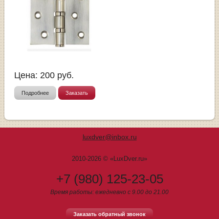
Цена:
200
руб.
Подробнее
Заказать
luxdver@inbox.ru
2010-2026 © «LuxDver.ru»
+7 (980) 125-23-05
Время работы: ежедневно с 9.00 до 21.00
Заказать обратный звонок