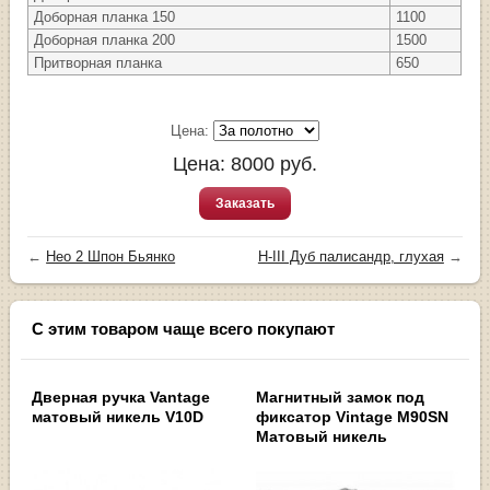
Доборная планка 150
1100
Доборная планка 200
1500
Притворная планка
650
Цена:
Цена:
8000
руб.
Заказать
←
Нео 2 Шпон Бьянко
H-III Дуб палисандр, глухая
→
С этим товаром чаще всего покупают
Дверная ручка Vantage
Магнитный замок под
матовый никель V10D
фиксатор Vintage M90SN
Матовый никель