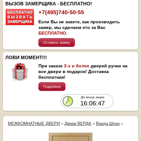
ВЫЗОВ ЗАМЕРЩИКА - БЕСПЛАТНО!
+7(495)740-50-55
Если Вы не знаете, как производить
замер, мы сделаем это за Вас
БЕСПЛАТНО
.
Оставить заявку
ЛОВИ МОМЕНТ!!!
При заказе
3-х и более
дверей ручки на
все двери в подарок! Доставка
бесплатная!
Подробнее
До конца акции
16:06:47
МЕЖКОМНАТНЫЕ ДВЕРИ
»
Двери ВЕРДА
»
Верда Шпон
»