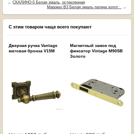
←
СКАЛИНО-5 Белая эмаль, остекленная
Марокко В3 Белая эмаль патина золот...
→
С этим товаром чаще всего покупают
Дверная ручка Vantage
Магнитный замок под
матовая бронза V15M
фиксатор Vintage M90SB
Золото