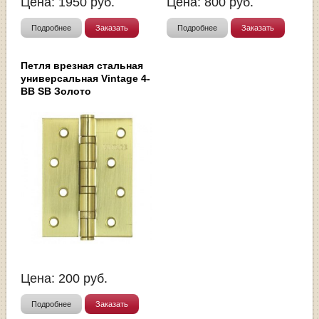
Цена:
1950
руб.
Цена:
800
руб.
Подробнее
Заказать
Подробнее
Заказать
Петля врезная стальная
универсальная Vintage 4-
BB SB Золото
Цена:
200
руб.
Подробнее
Заказать