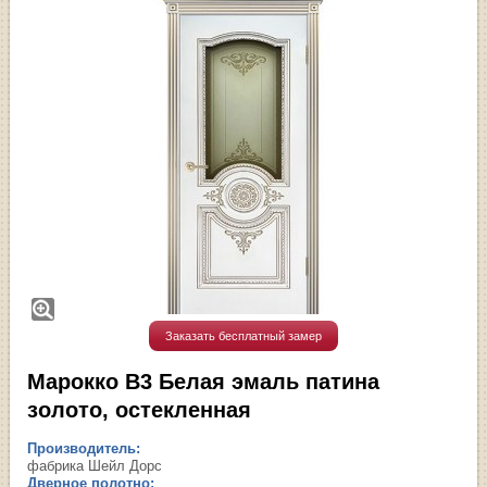
Заказать бесплатный замер
Марокко В3 Белая эмаль патина
золото, остекленная
Производитель:
фабрика Шейл Дорс
Дверное полотно: