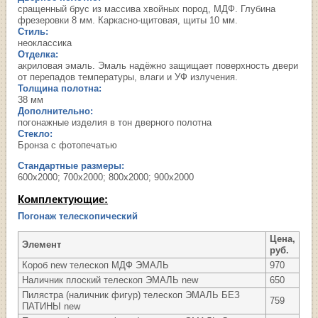
сращенный брус из массива хвойных пород, МДФ. Глубина
фрезеровки 8 мм. Каркасно-щитовая, щиты 10 мм.
Стиль:
неоклассика
Отделка:
акриловая эмаль. Эмаль надёжно защищает поверхность двери
от перепадов температуры, влаги и УФ излучения.
Толщина полотна:
38 мм
Дополнительно:
погонажные изделия в тон дверного полотна
Стекло:
Бронза с фотопечатью
Стандартные размеры:
600х2000; 700х2000; 800х2000; 900х2000
Комплектующие:
Погонаж телескопический
Цена,
Элемент
руб.
Короб new телескоп МДФ ЭМАЛЬ
970
Наличник плоский телескоп ЭМАЛЬ new
650
Пилястра (наличник фигур) телескоп ЭМАЛЬ БЕЗ
759
ПАТИНЫ new