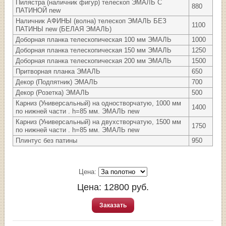
Пилястра (наличник фигур) телескоп ЭМАЛЬ С
880
ПАТИНОЙ new
Наличник АФИНЫ (волна) телескоп ЭМАЛЬ БЕЗ
1100
ПАТИНЫ new (БЕЛАЯ ЭМАЛЬ)
Доборная планка телескопическая 100 мм ЭМАЛЬ
1000
Доборная планка телескопическая 150 мм ЭМАЛЬ
1250
Доборная планка телескопическая 200 мм ЭМАЛЬ
1500
Притворная планка ЭМАЛЬ
650
Декор (Подпятник) ЭМАЛЬ
700
Декор (Розетка) ЭМАЛЬ
500
Карниз (Универсальный) на одностворчатую, 1000 мм
1400
по нижней части . h=85 мм. ЭМАЛЬ new
Карниз (Универсальный) на двухстворчатую, 1500 мм
1750
по нижней части . h=85 мм. ЭМАЛЬ new
Плинтус без патины
950
Цена:
Цена:
12800
руб.
Заказать