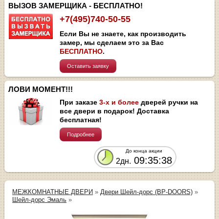
ВЫЗОВ ЗАМЕРЩИКА - БЕСПЛАТНО!
+7(495)740-50-55
Если Вы не знаете, как производить
замер, мы сделаем это за Вас
БЕСПЛАТНО
.
Оставить заявку
ЛОВИ МОМЕНТ!!!
При заказе
3-х и более
дверей ручки на
все двери в подарок! Доставка
бесплатная!
Подробнее
До конца акции
09:35:37
2дн.
МЕЖКОМНАТНЫЕ ДВЕРИ
»
Двери Шейл-дорс (BP-DOORS)
»
Шейл-дорс Эмаль
»