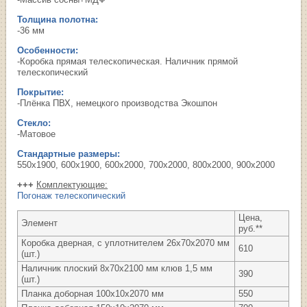
Толщина полотна:
-36 мм
Особенности:
-Коробка прямая телескопическая. Наличник прямой
телескопический
Покрытие:
-Плёнка ПВХ, немецкого производства Экошпон
Стекло:
-Матовое
Стандартные размеры:
550х1900, 600х1900, 600х2000, 700х2000, 800х2000, 900х2000
+++
Комплектующие:
Погонаж телескопический
Цена,
Элемент
руб.**
Коробка дверная, с уплотнителем 26х70х2070 мм
610
(шт.)
Наличник плоский 8х70х2100 мм клюв 1,5 мм
390
(шт.)
Планка доборная 100х10х2070 мм
550