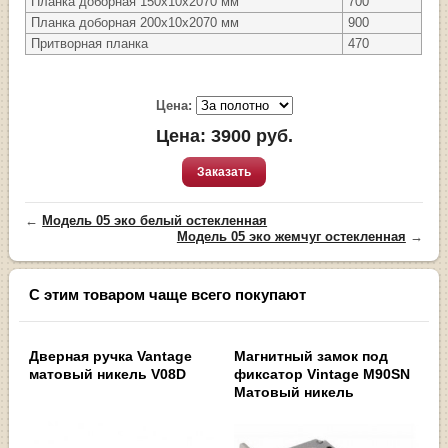
Планка доборная 150х10х2070 мм
700
Планка доборная 200х10х2070 мм
900
Притворная планка
470
Цена:
Цена:
3900
руб.
Заказать
←
Модель 05 эко белый остекленная
Модель 05 эко жемчуг остекленная
→
С этим товаром чаще всего покупают
Дверная ручка Vantage
Магнитный замок под
матовый никель V08D
фиксатор Vintage M90SN
Матовый никель