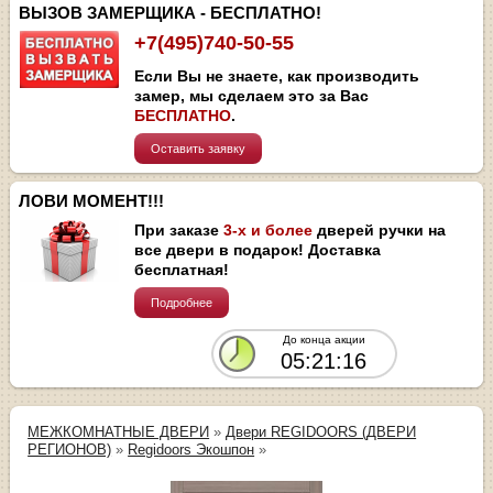
ВЫЗОВ ЗАМЕРЩИКА - БЕСПЛАТНО!
+7(495)740-50-55
Если Вы не знаете, как производить
замер, мы сделаем это за Вас
БЕСПЛАТНО
.
Оставить заявку
ЛОВИ МОМЕНТ!!!
При заказе
3-х и более
дверей ручки на
все двери в подарок! Доставка
бесплатная!
Подробнее
До конца акции
05:21:16
МЕЖКОМНАТНЫЕ ДВЕРИ
»
Двери REGIDOORS (ДВЕРИ
РЕГИОНОВ)
»
Regidoors Экошпон
»