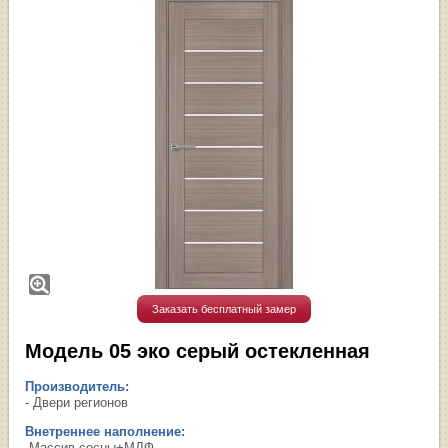
Заказать бесплатный замер
Модель 05 эко серый остекленная
Производитель:
- Двери регионов
Внетреннее наполнение:
-Массив сосны+МДФ