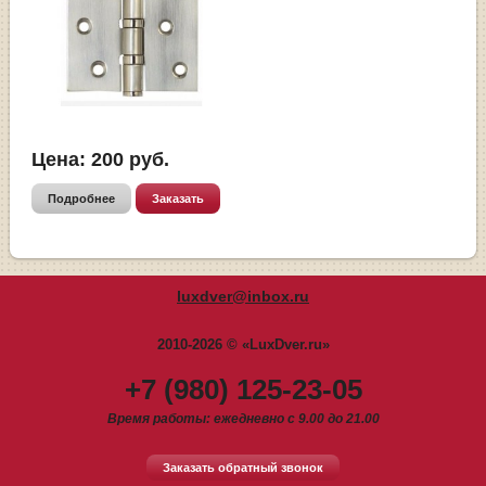
Цена:
200
руб.
Подробнее
Заказать
luxdver@inbox.ru
2010-2026 © «LuxDver.ru»
+7 (980) 125-23-05
Время работы: ежедневно с 9.00 до 21.00
Заказать обратный звонок