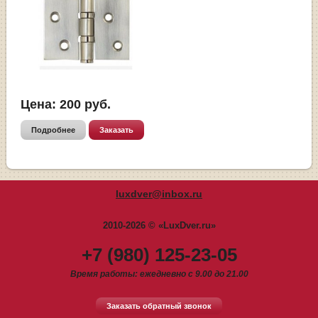
Цена:
200
руб.
Подробнее
Заказать
luxdver@inbox.ru
2010-2026 © «LuxDver.ru»
+7 (980) 125-23-05
Время работы: ежедневно с 9.00 до 21.00
Заказать обратный звонок