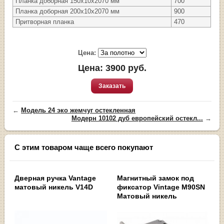
Планка доборная 150х10х2070 мм
700
Планка доборная 200х10х2070 мм
900
Притворная планка
470
Цена:
Цена:
3900
руб.
Заказать
←
Модель 24 эко жемчуг остекленная
Модерн 10102 дуб европейский остекл...
→
С этим товаром чаще всего покупают
Дверная ручка Vantage
Магнитный замок под
матовый никель V14D
фиксатор Vintage M90SN
Матовый никель