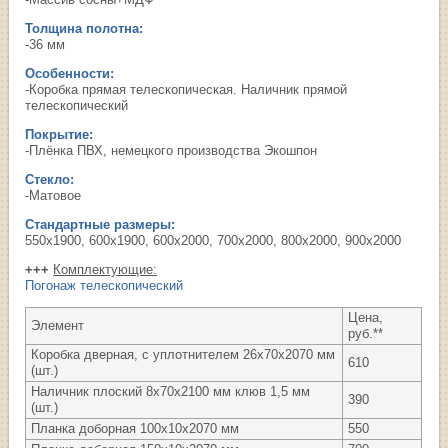
Толщина полотна:
-36 мм
Особенности:
-Коробка прямая телескопическая. Наличник прямой
телескопический
Покрытие:
-Плёнка ПВХ, немецкого производства Экошпон
Стекло:
-Матовое
Стандартные размеры:
550х1900, 600х1900, 600х2000, 700х2000, 800х2000, 900х2000
+++
Комплектующие:
Погонаж телескопический
Цена,
Элемент
руб.**
Коробка дверная, с уплотнителем 26х70х2070 мм
610
(шт.)
Наличник плоский 8х70х2100 мм клюв 1,5 мм
390
(шт.)
Планка доборная 100х10х2070 мм
550