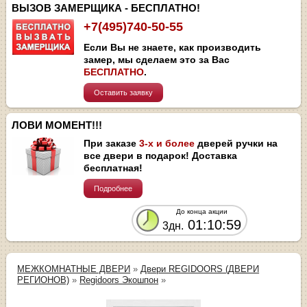
ВЫЗОВ ЗАМЕРЩИКА - БЕСПЛАТНО!
+7(495)740-50-55
Если Вы не знаете, как производить
замер, мы сделаем это за Вас
БЕСПЛАТНО
.
Оставить заявку
ЛОВИ МОМЕНТ!!!
При заказе
3-х и более
дверей ручки на
все двери в подарок! Доставка
бесплатная!
Подробнее
До конца акции
01:10:58
3дн.
МЕЖКОМНАТНЫЕ ДВЕРИ
»
Двери REGIDOORS (ДВЕРИ
РЕГИОНОВ)
»
Regidoors Экошпон
»