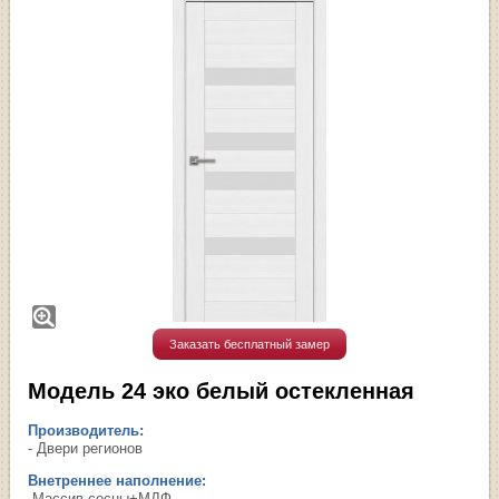
Заказать бесплатный замер
Модель 24 эко белый остекленная
Производитель:
- Двери регионов
Внетреннее наполнение:
-Массив сосны+МДФ