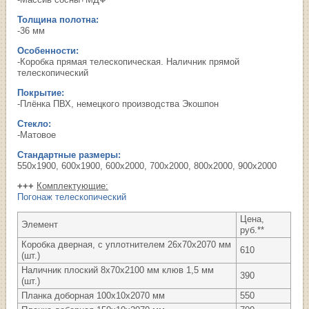
Толщина полотна:
-36 мм
Особенности:
-Коробка прямая телескопическая. Наличник прямой
телескопический
Покрытие:
-Плёнка ПВХ, немецкого производства Экошпон
Стекло:
-Матовое
Стандартные размеры:
550х1900, 600х1900, 600х2000, 700х2000, 800х2000, 900х2000
+++
Комплектующие:
Погонаж телескопический
Цена,
Элемент
руб.**
Коробка дверная, с уплотнителем 26х70х2070 мм
610
(шт.)
Наличник плоский 8х70х2100 мм клюв 1,5 мм
390
(шт.)
Планка доборная 100х10х2070 мм
550