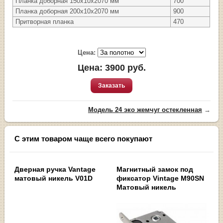
Планка доборная 150х10х2070 мм
700
Планка доборная 200х10х2070 мм
900
Притворная планка
470
Цена:
Цена:
3900
руб.
Заказать
Модель 24 эко жемчуг остекленная
→
С этим товаром чаще всего покупают
Дверная ручка Vantage
Магнитный замок под
матовый никель V01D
фиксатор Vintage M90SN
Матовый никель