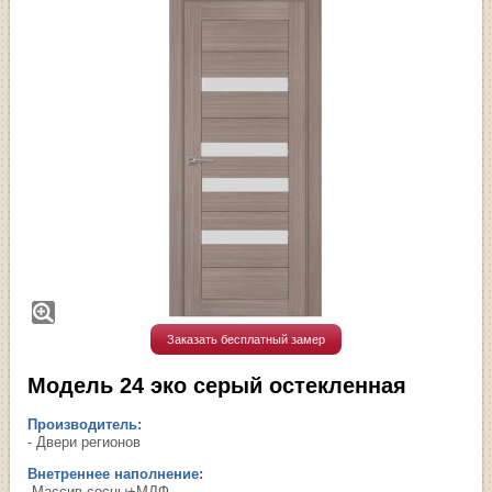
Заказать бесплатный замер
Модель 24 эко серый остекленная
Производитель:
- Двери регионов
Внетреннее наполнение:
-Массив сосны+МДФ