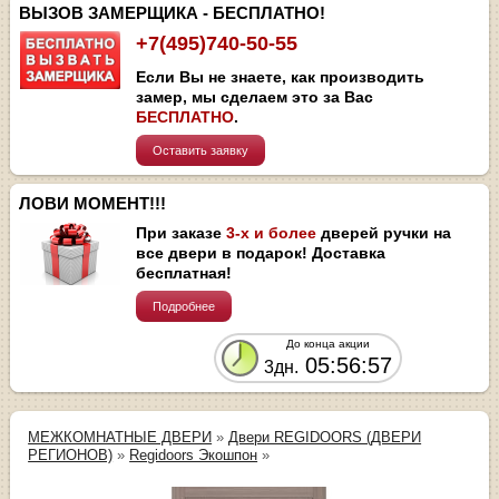
ВЫЗОВ ЗАМЕРЩИКА - БЕСПЛАТНО!
+7(495)740-50-55
Если Вы не знаете, как производить
замер, мы сделаем это за Вас
БЕСПЛАТНО
.
Оставить заявку
ЛОВИ МОМЕНТ!!!
При заказе
3-х и более
дверей ручки на
все двери в подарок! Доставка
бесплатная!
Подробнее
До конца акции
05:56:57
3дн.
МЕЖКОМНАТНЫЕ ДВЕРИ
»
Двери REGIDOORS (ДВЕРИ
РЕГИОНОВ)
»
Regidoors Экошпон
»