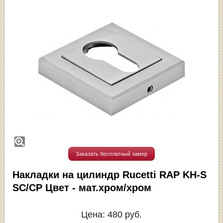
Заказать бесплатный замер
Накладки на цилиндр Rucetti RAP KH-S
SC/CP Цвет - мат.хром/хром
Цена:
480
руб.