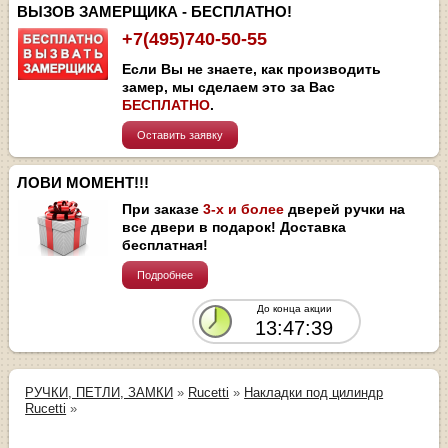
ВЫЗОВ ЗАМЕРЩИКА - БЕСПЛАТНО!
+7(495)740-50-55
Если Вы не знаете, как производить
замер, мы сделаем это за Вас
БЕСПЛАТНО
.
Оставить заявку
ЛОВИ МОМЕНТ!!!
При заказе
3-х и более
дверей ручки на
все двери в подарок! Доставка
бесплатная!
Подробнее
До конца акции
13:47:39
РУЧКИ, ПЕТЛИ, ЗАМКИ
»
Rucetti
»
Накладки под цилиндр
Rucetti
»