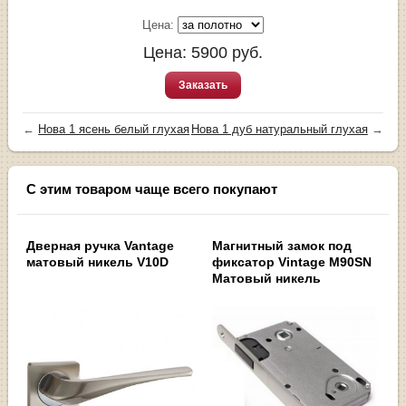
Цена:
Цена:
5900
руб.
Заказать
←
Нова 1 ясень белый глухая
Нова 1 дуб натуральный глухая
→
С этим товаром чаще всего покупают
Дверная ручка Vantage
Магнитный замок под
матовый никель V10D
фиксатор Vintage M90SN
Матовый никель