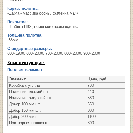
Каркас полотна:
-Царга - массива сосны, филенка МДФ
Покрытие:
- Плёнка ПВХ, немецкого производства
Толщина полотна:
-38мм
Стандартные размеры:
600х1900; 600х2000; 700х2000; 800х2000; 900х2000
Комплектующие:
Погонаж телескоп
Элемент
Цена, руб.
Коробка с упл. шт.
730
Наличник плоский шт.
410
Наличник фигурный шт.
580
Добор 100 мм шт.
650
Добор 150 мм шт.
800
Добор 200 мм шт.
1100
Притворная планка шт.
600