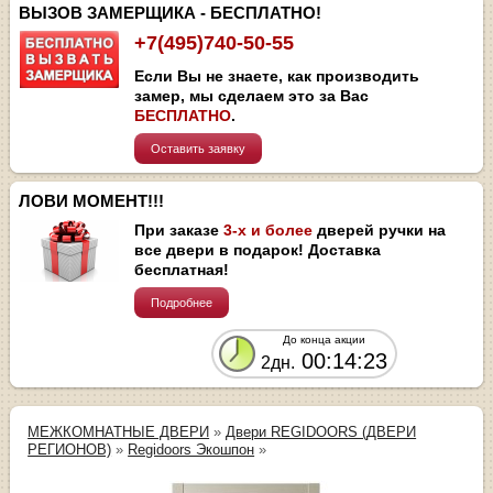
ВЫЗОВ ЗАМЕРЩИКА - БЕСПЛАТНО!
+7(495)740-50-55
Если Вы не знаете, как производить
замер, мы сделаем это за Вас
БЕСПЛАТНО
.
Оставить заявку
ЛОВИ МОМЕНТ!!!
При заказе
3-х и более
дверей ручки на
все двери в подарок! Доставка
бесплатная!
Подробнее
До конца акции
00:14:23
2дн.
МЕЖКОМНАТНЫЕ ДВЕРИ
»
Двери REGIDOORS (ДВЕРИ
РЕГИОНОВ)
»
Regidoors Экошпон
»