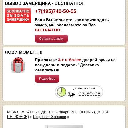
ВЫЗОВ ЗАМЕРЩИКА - БЕСПЛАТНО!
+7(495)740-50-55
Если Вы не знаете, как производить
замер, мы сделаем это за Вас
БЕСПЛАТНО
.
Оставить заявку
ЛОВИ МОМЕНТ!!!
При заказе
3-х и более
дверей ручки на
все двери в подарок! Доставка
бесплатная!
Подробнее
До конца акции
03:30:08
3дн.
МЕЖКОМНАТНЫЕ ДВЕРИ
»
Двери REGIDOORS (ДВЕРИ
РЕГИОНОВ)
»
Regidoors Экошпон
»