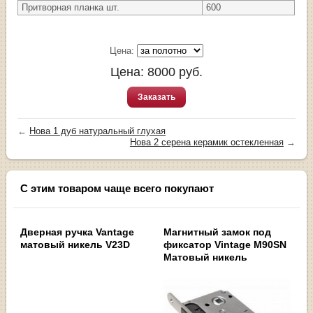
Притворная планка шт.
600
Цена:
Цена:
8000
руб.
Заказать
←
Нова 1 дуб натуральный глухая
Нова 2 серена керамик остекленная
→
С этим товаром чаще всего покупают
Дверная ручка Vantage
Магнитный замок под
матовый никель V23D
фиксатор Vintage M90SN
Матовый никель