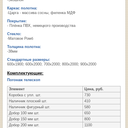
Каркас полотна:
-Царга - массива сосны, филенка МДФ
Покрытие:
- Плёнка ПВХ, немецкого производства
Стекло:
-Матовое Ромб
Толщина полотна:
-38мм
Стандартные размеры:
600х1900; 600х2000; 700х2000; 800х2000; 900х2000
Комплектующие:
Погонаж телескоп
Элемент
Цена, руб.
Коробка с упл. шт.
730
Наличник плоский шт.
410
Наличник фигурный шт.
580
Добор 100 мм шт.
650
Добор 150 мм шт.
800
Добор 200 мм шт.
1100