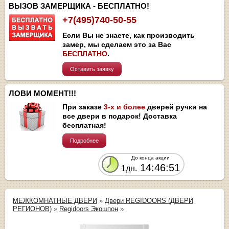
ВЫЗОВ ЗАМЕРЩИКА - БЕСПЛАТНО!
+7(495)740-50-55
Если Вы не знаете, как производить
замер, мы сделаем это за Вас
БЕСПЛАТНО
.
Оставить заявку
ЛОВИ МОМЕНТ!!!
При заказе
3-х и более
дверей ручки на
все двери в подарок! Доставка
бесплатная!
Подробнее
До конца акции
14:46:51
1дн.
МЕЖКОМНАТНЫЕ ДВЕРИ
»
Двери REGIDOORS (ДВЕРИ
РЕГИОНОВ)
»
Regidoors Экошпон
»