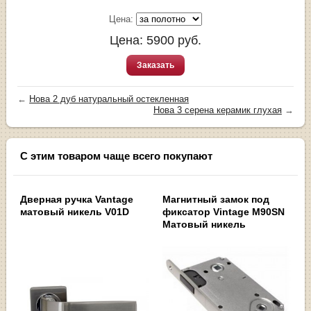
Цена:
Цена:
5900
руб.
Заказать
←
Нова 2 дуб натуральный остекленная
Нова 3 серена керамик глухая
→
С этим товаром чаще всего покупают
Дверная ручка Vantage
Магнитный замок под
матовый никель V01D
фиксатор Vintage M90SN
Матовый никель