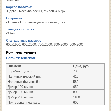
Каркас полотна:
-Царга - массива сосны, филенка МДФ
Покрытие:
- Плёнка ПВХ, немецкого производства
Толщина полотна:
-38мм
Стандартные размеры:
600х1900; 600х2000; 700х2000; 800х2000; 900х2000
Комплектующие:
Погонаж телескоп
Элемент
Цена, руб.
Коробка с упл. шт.
730
Наличник плоский шт.
410
Наличник фигурный шт.
580
Добор 100 мм шт.
650
Добор 150 мм шт.
800
Добор 200 мм шт.
1100
Притворная планка шт.
600