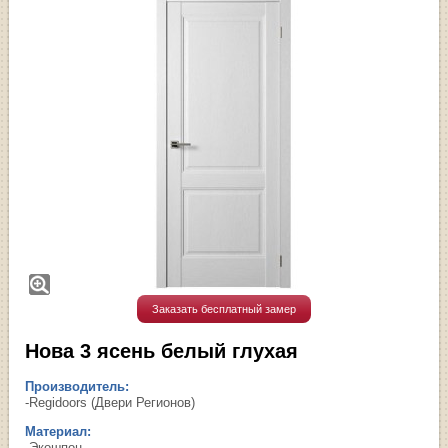
Заказать бесплатный замер
Нова 3 ясень белый глухая
Производитель:
-Regidoors (Двери Регионов)
Материал:
-Экошпон