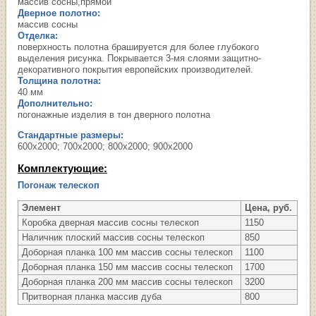
массив сосны,прямой
Дверное полотно:
массив сосны
Отделка:
поверхность полотна брашируется для более глубокого
выделения рисунка. Покрывается 3-мя слоями защитно-
декоративного покрытия европейских производителей.
Толщина полотна:
40 мм
Дополнительно:
погонажные изделия в тон дверного полотна
Стандартные размеры:
600х2000; 700х2000; 800х2000; 900х2000
Комплектующие:
Погонаж телескоп
Элемент
Цена, руб.
Коробка дверная массив сосны телескоп
1150
Наличник плоский массив сосны телескоп
850
Доборная планка 100 мм массив сосны телескоп
1100
Доборная планка 150 мм массив сосны телескоп
1700
Доборная планка 200 мм массив сосны телескоп
3200
Притворная планка массив дуба
800