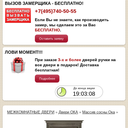
ВЫЗОВ ЗАМЕРЩИКА - БЕСПЛАТНО!
+7(495)740-50-55
Если Вы не знаете, как производить
замер, мы сделаем это за Вас
БЕСПЛАТНО
.
Оставить заявку
ЛОВИ МОМЕНТ!!!
При заказе
3-х и более
дверей ручки на
все двери в подарок! Доставка
бесплатная!
Подробнее
До конца акции
19:03:08
МЕЖКОМНАТНЫЕ ДВЕРИ
»
Двери ОКА
»
Массив сосны Ока
»