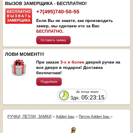
ВЫЗОВ ЗАМЕРЩИКА - БЕСПЛАТНО!
+7(495)740-50-55
Если Вы не знаете, как производить
замер, мы сделаем это за Вас
БЕСПЛАТНО
.
Оставить заявку
ЛОВИ МОМЕНТ!!!
При заказе
3-х и более
дверей ручки на
все двери в подарок! Доставка
бесплатная!
Подробнее
До конца акции
05:23:15
3дн.
РУЧКИ, ПЕТЛИ, ЗАМКИ
»
Adden bau
»
Петли Adden bau
»