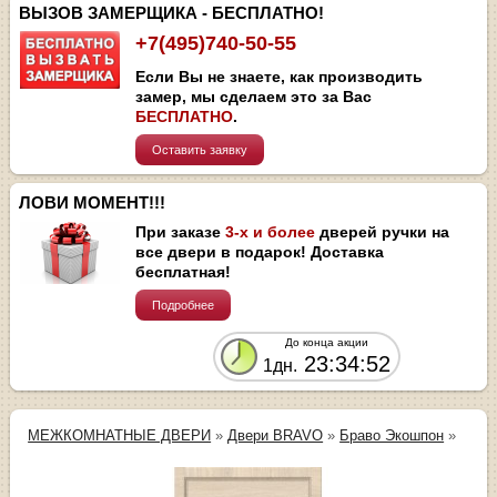
ВЫЗОВ ЗАМЕРЩИКА - БЕСПЛАТНО!
+7(495)740-50-55
Если Вы не знаете, как производить
замер, мы сделаем это за Вас
БЕСПЛАТНО
.
Оставить заявку
ЛОВИ МОМЕНТ!!!
При заказе
3-х и более
дверей ручки на
все двери в подарок! Доставка
бесплатная!
Подробнее
До конца акции
23:34:51
1дн.
МЕЖКОМНАТНЫЕ ДВЕРИ
»
Двери BRAVO
»
Браво Экошпон
»