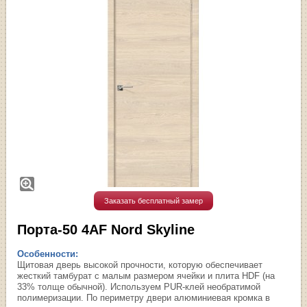
Заказать бесплатный замер
Порта-50 4AF Nord Skyline
Особенности:
Щитовая дверь высокой прочности, которую обеспечивает
жесткий тамбурат с малым размером ячейки и плита HDF (на
33% толще обычной). Используем PUR-клей необратимой
полимеризации. По периметру двери алюминиевая кромка в