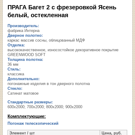
ПРАГА Багет 2 с фрезеровкой Ясень
белый, остекленная
Производитель:
фабрика Интерна
Дверное полотно:
каркас массив сосны, облицованный МДФ
Отделка:
высококачественное, износостойкое декоративное покрытие
GREENWOOD SOFT
Толщина полотна:
36 мм
Стиль:
классика
Дополнительно:
погонажные изделия в тон дверного полотна
Стекло:
Сатинат матовое
Стандартные размеры:
600х2000; 700х2000; 800х2000; 900х2000
Комплектующие:
Погонаж телескопический
Элемент / шт
Цена, руб.