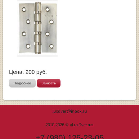
Цена:
200
руб.
Подробнее
Заказать
luxdver@inbox.ru
2010-2026 © «LuxDver.ru»
+7 (980) 125-23-05