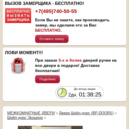
ВЫЗОВ ЗАМЕРЩИКА - БЕСПЛАТНО!
+7(495)740-50-55
Если Вы не знаете, как производить
замер, мы сделаем это за Вас
БЕСПЛАТНО
.
Оставить заявку
ЛОВИ МОМЕНТ!!!
При заказе
3-х и более
дверей ручки на
все двери в подарок! Доставка
бесплатная!
Подробнее
До конца акции
01:38:25
2дн.
МЕЖКОМНАТНЫЕ ДВЕРИ
»
Двери Шейл-дорс (BP-DOORS)
»
Шейл-дорс Экошпон
»