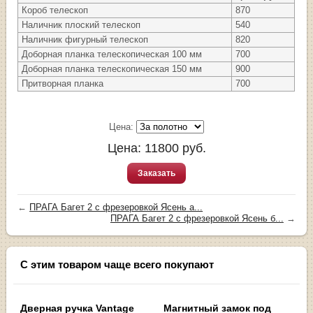
Короб телескоп
870
Наличник плоский телескоп
540
Наличник фигурный телескоп
820
Доборная планка телескопическая 100 мм
700
Доборная планка телескопическая 150 мм
900
Притворная планка
700
Цена:
Цена:
11800
руб.
Заказать
←
ПРАГА Багет 2 с фрезеровкой Ясень а...
ПРАГА Багет 2 с фрезеровкой Ясень б...
→
С этим товаром чаще всего покупают
Дверная ручка Vantage
Магнитный замок под