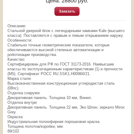
Цена:
28800
руб.
Заказать
Описание:
Стальной дверной блок с легендарными замками Kale (высшего
класса). Поставляется с правым и левым открыванием наружу.
Особенности:
Стабильно точные геометрические показатели, которые
обеспечиваются высокой степенью автоматизации и
роботизации производства.
Качество:
Сертифицирован для РФ по ГОСТ 31173-2016. Наивысшие
классы по эксплуатационным характеристикам (1) и прочности
(М5). Сертификат POCC RU.SSK1.H00960/21.
Марка стали:
Высококачественная конструкционная углеродистая сталь
(08пс).
Отделка снаружи:
Декоративная панель. Толщина 10 мм, Винил.
Отделка внутри:
Декоративная панель. Толщина 22 мм, Эко Шпон, зеркало Mirox
Grey.
Окраска:
Индустриальная полиэфирная порошковая краска.
Толщина полотна/коробки, мм:
89/102