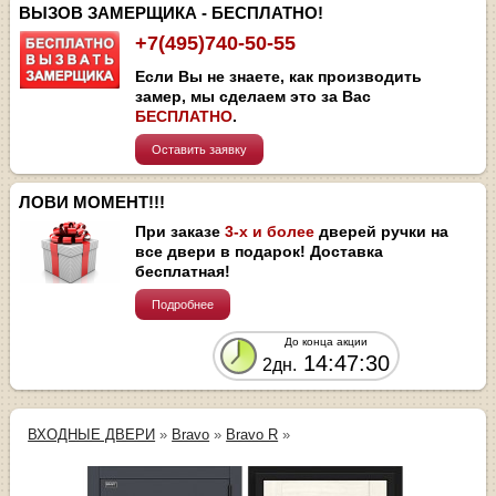
ВЫЗОВ ЗАМЕРЩИКА - БЕСПЛАТНО!
+7(495)740-50-55
Если Вы не знаете, как производить
замер, мы сделаем это за Вас
БЕСПЛАТНО
.
Оставить заявку
ЛОВИ МОМЕНТ!!!
При заказе
3-х и более
дверей ручки на
все двери в подарок! Доставка
бесплатная!
Подробнее
До конца акции
14:47:30
2дн.
ВХОДНЫЕ ДВЕРИ
»
Bravo
»
Bravo R
»