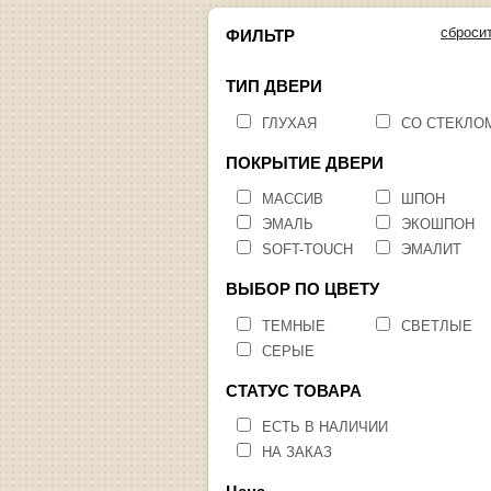
сброси
ФИЛЬТР
ТИП ДВЕРИ
ГЛУХАЯ
СО СТЕКЛО
ПОКРЫТИЕ ДВЕРИ
МАССИВ
ШПОН
ЭМАЛЬ
ЭКОШПОН
SOFT-TOUCH
ЭМАЛИТ
ВЫБОР ПО ЦВЕТУ
ТЕМНЫЕ
СВЕТЛЫЕ
СЕРЫЕ
СТАТУС ТОВАРА
ЕСТЬ В НАЛИЧИИ
НА ЗАКАЗ