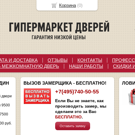
Корзина
(
0
)
АТА И ДОСТАВКА
ОТЗЫВЫ
КОНТАКТЫ
ПРОФЕСС
Ь МЕЖКОМНАТНУЮ ДВЕРЬ
НАШИ РАБОТЫ
СКИДКИ 
ОДИН
ВЫЗОВ ЗАМЕРЩИКА - БЕСПЛАТНО!
ЛОВИ
+7(495)740-50-55
 двери
Если Вы не знаете, как
и 9500
производить замер, мы
сделаем это за Вас
 7500
БЕСПЛАТНО
.
00 руб.
Оставить заявку