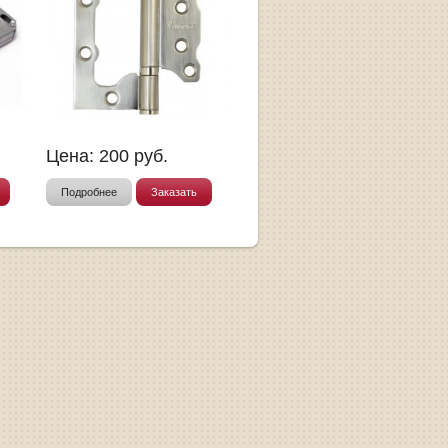
Цена:
200
руб.
Подробнее
Заказать