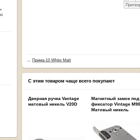
Притво
ь
во
←
Прима-10 White Matt
С этим товаром чаще всего покупают
Дверная ручка Vantage
Магнитный замок под
матовый никель V20D
фиксатор Vintage M9
Матовый никель