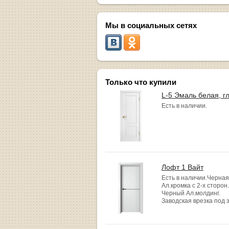
Мы в социальных сетях
Только что купили
L-5 Эмаль белая, г
Есть в наличии.
Лофт 1 Вайт
Есть в наличии.Черная
Ал.кромка с 2-х сторон.
Черный Ал.молдинг.
Заводская врезка под 