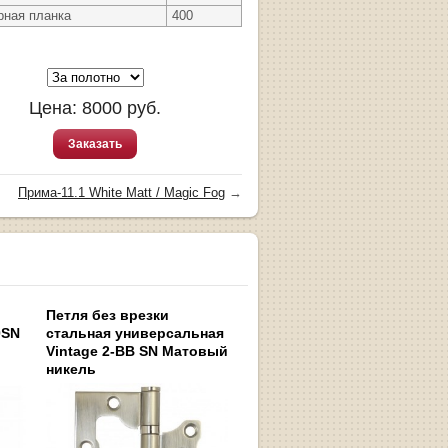
рная планка
400
Цена:
8000
руб.
Заказать
Прима-11.1 White Matt / Magic Fog
→
Петля без врезки
0SN
стальная универсальная
Vintage 2-BB SN Матовый
никель