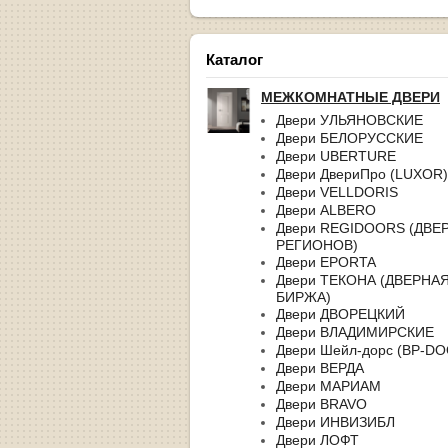
Каталог
МЕЖКОМНАТНЫЕ ДВЕРИ
Двери УЛЬЯНОВСКИЕ
Двери БЕЛОРУССКИЕ
Двери UBERTURE
Двери ДвериПро (LUXOR)
Двери VELLDORIS
Двери ALBERO
Двери REGIDOORS (ДВЕ
РЕГИОНОВ)
Двери EPORTA
Двери ТЕКОНА (ДВЕРНА
БИРЖА)
Двери ДВОРЕЦКИЙ
Двери ВЛАДИМИРСКИЕ
Двери Шейл-дорс (BP-D
Двери ВЕРДА
Двери МАРИАМ
Двери BRAVO
Двери ИНВИЗИБЛ
Двери ЛОФТ