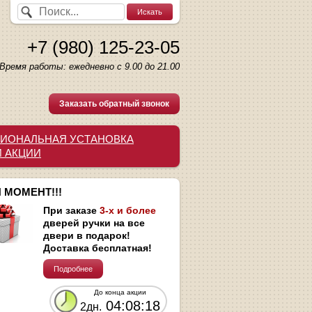
+7 (980) 125-23-05
Время работы: ежедневно с 9.00 до 21.00
Заказать обратный звонок
ИОНАЛЬНАЯ УСТАНОВКА
И АКЦИИ
 МОМЕНТ!!!
При заказе
3-х и более
дверей ручки на все
двери в подарок!
Доставка бесплатная!
Подробнее
До конца акции
04:08:17
2дн.