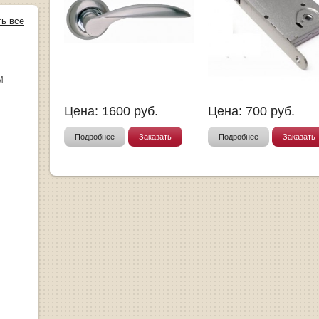
ть все
М
Цена:
1600
руб.
Цена:
700
руб.
Подробнее
Заказать
Подробнее
Заказать