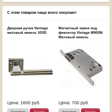
С этим товаром чаще всего покупают
Дверная ручка Vantage
Магнитный замок под
матовый никель V03D
фиксатор Vintage M90SN
Матовый никель
Цена:
1600
руб.
Цена:
700
руб.
Подробнее
Заказать
Подробнее
Заказать