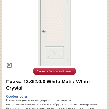
Заказать бесплатный замер
Прима-13.Ф2.0.0 White Matt / White
Сrystal
Особенности:
Рамочные (царговые) двери изготовлены из
высококачественного соснового бруса и плитных материалов,
без пустот. Бескромочная технология производства, торцы