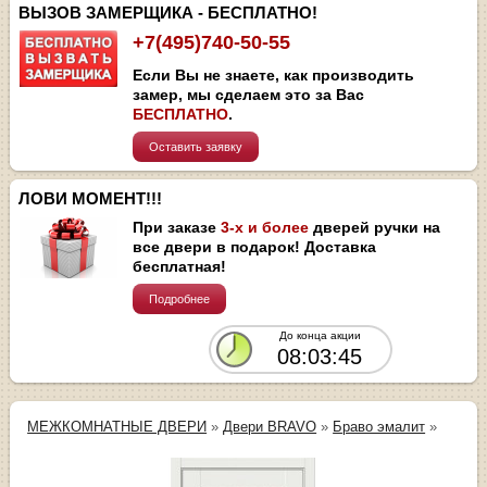
ВЫЗОВ ЗАМЕРЩИКА - БЕСПЛАТНО!
+7(495)740-50-55
Если Вы не знаете, как производить
замер, мы сделаем это за Вас
БЕСПЛАТНО
.
Оставить заявку
ЛОВИ МОМЕНТ!!!
При заказе
3-х и более
дверей ручки на
все двери в подарок! Доставка
бесплатная!
Подробнее
До конца акции
08:03:45
МЕЖКОМНАТНЫЕ ДВЕРИ
»
Двери BRAVO
»
Браво эмалит
»