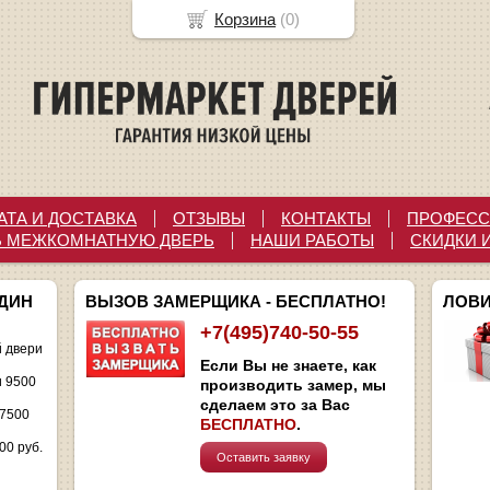
Корзина
(
0
)
АТА И ДОСТАВКА
ОТЗЫВЫ
КОНТАКТЫ
ПРОФЕСС
Ь МЕЖКОМНАТНУЮ ДВЕРЬ
НАШИ РАБОТЫ
СКИДКИ 
ОДИН
ВЫЗОВ ЗАМЕРЩИКА - БЕСПЛАТНО!
ЛОВИ
+7(495)740-50-55
 двери
Если Вы не знаете, как
и 9500
производить замер, мы
сделаем это за Вас
 7500
БЕСПЛАТНО
.
00 руб.
Оставить заявку