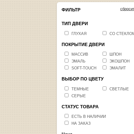
сброси
ФИЛЬТР
ТИП ДВЕРИ
ГЛУХАЯ
СО СТЕКЛО
ПОКРЫТИЕ ДВЕРИ
МАССИВ
ШПОН
ЭМАЛЬ
ЭКОШПОН
SOFT-TOUCH
ЭМАЛИТ
ВЫБОР ПО ЦВЕТУ
ТЕМНЫЕ
СВЕТЛЫЕ
СЕРЫЕ
СТАТУС ТОВАРА
ЕСТЬ В НАЛИЧИИ
НА ЗАКАЗ