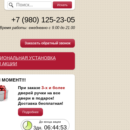
+7 (980) 125-23-05
Время работы: ежедневно с 9.00 до 21.00
Заказать обратный звонок
ИОНАЛЬНАЯ УСТАНОВКА
И АКЦИИ
 МОМЕНТ!!!
При заказе
3-х и более
дверей ручки на все
двери в подарок!
Доставка бесплатная!
Подробнее
До конца акции
06:44:52
3дн.