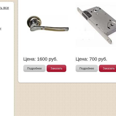
ть все
М
Цена:
1600
руб.
Цена:
700
руб.
Подробнее
Заказать
Подробнее
Заказать