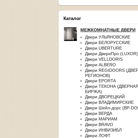
Каталог
МЕЖКОМНАТНЫЕ ДВЕРИ
Двери УЛЬЯНОВСКИЕ
Двери БЕЛОРУССКИЕ
Двери UBERTURE
Двери ДвериПро (LUXOR)
Двери VELLDORIS
Двери ALBERO
Двери REGIDOORS (ДВЕ
РЕГИОНОВ)
Двери EPORTA
Двери ТЕКОНА (ДВЕРНА
БИРЖА)
Двери ДВОРЕЦКИЙ
Двери ВЛАДИМИРСКИЕ
Двери Шейл-дорс (BP-D
Двери ВЕРДА
Двери МАРИАМ
Двери BRAVO
Двери ИНВИЗИБЛ
Двери ЛОФТ