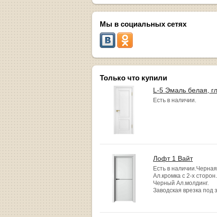
Мы в социальных сетях
Только что купили
L-5 Эмаль белая, г
Есть в наличии.
Лофт 1 Вайт
Есть в наличии.Черная
Ал.кромка с 2-х сторон.
Черный Ал.молдинг.
Заводская врезка под 