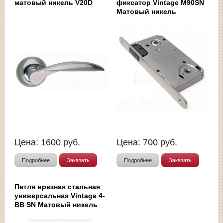
матовый никель V20D
фиксатор Vintage M90SN
Матовый никель
Цена:
1600
руб.
Цена:
700
руб.
Подробнее
Заказать
Подробнее
Заказать
Петля врезная стальная
универсальная Vintage 4-
BB SN Матовый никель