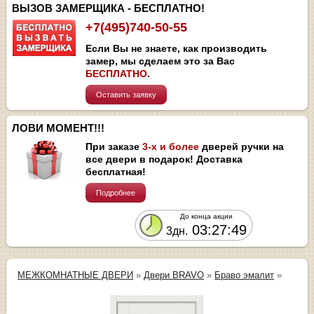
ВЫЗОВ ЗАМЕРЩИКА - БЕСПЛАТНО!
+7(495)740-50-55
Если Вы не знаете, как производить
замер, мы сделаем это за Вас
БЕСПЛАТНО
.
Оставить заявку
ЛОВИ МОМЕНТ!!!
При заказе
3-х и более
дверей ручки на
все двери в подарок! Доставка
бесплатная!
Подробнее
До конца акции
03:27:49
3дн.
МЕЖКОМНАТНЫЕ ДВЕРИ
»
Двери BRAVO
»
Браво эмалит
»