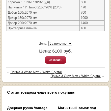
Коробка "Т" 2070*70*32 (у,п)
860
Наличник "Т" Тип-0 2150*70*8 (20*3)
470
Добор 100х2070 мм
700
Добор 150х2070 мм
1000
Добор 200х2070 мм
1400
Притворная планка
400
Цена:
Цена:
6100
руб.
Заказать
←
Прима-3 White Matt / White Сrystal
Прима-3 Grey Matt / White Сrystal
→
С этим товаром чаще всего покупают
Дверная ручка Vantage
Магнитный замок под