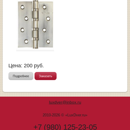
Цена:
200
руб.
Подробнее
Заказать
luxdver@inbox.ru
2010-2026 © «LuxDver.ru»
+7 (980) 125-23-05