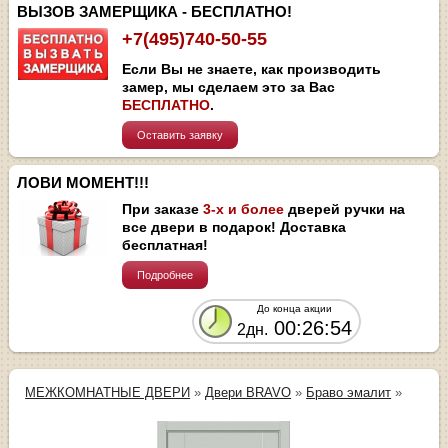
ВЫЗОВ ЗАМЕРЩИКА - БЕСПЛАТНО!
+7(495)740-50-55
Если Вы не знаете, как производить
замер, мы сделаем это за Вас
БЕСПЛАТНО
.
Оставить заявку
ЛОВИ МОМЕНТ!!!
При заказе
3-х и более
дверей ручки на
все двери в подарок! Доставка
бесплатная!
Подробнее
До конца акции
00:26:54
2дн.
МЕЖКОМНАТНЫЕ ДВЕРИ
»
Двери BRAVO
»
Браво эмалит
»