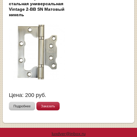
стальная универсальная
Vintage 2-BB SN Матовый
никель
Цена:
200
руб.
Подробнее
Заказать
luxdver@inbox.ru