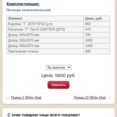
Комплектующие:
Погонаж телескопический
Элемент
Цена, руб.
Коробка "Т" 2070*70*32 (у,п)
860
Наличник "Т" Тип-0 2150*70*8 (20*3)
470
Добор 100х2070 мм
700
Добор 150х2070 мм
1000
Добор 200х2070 мм
1400
Притворная планка
400
Цена:
5600
руб.
Заказать
←
Прима-2 White Matt
Прима-10 White Matt
→
С этим товаром чаще всего покупают