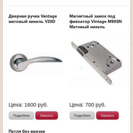
Дверная ручка Vantage
Магнитный замок под
матовый никель V20D
фиксатор Vintage M90SN
Матовый никель
Цена:
1600
руб.
Цена:
700
руб.
Подробнее
Заказать
Подробнее
Заказать
Петля без врезки