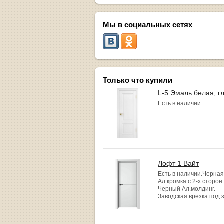
Мы в социальных сетях
Только что купили
L-5 Эмаль белая, г
Есть в наличии.
Лофт 1 Вайт
Есть в наличии.Черная
Ал.кромка с 2-х сторон.
Черный Ал.молдинг.
Заводская врезка под 