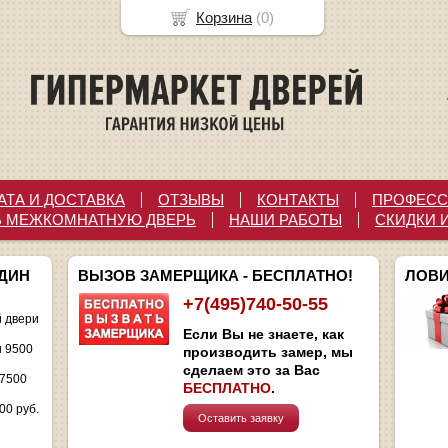
Корзина
(
0
)
АТА И ДОСТАВКА
ОТЗЫВЫ
КОНТАКТЫ
ПРОФЕСС
Ь МЕЖКОМНАТНУЮ ДВЕРЬ
НАШИ РАБОТЫ
СКИДКИ 
ОДИН
ВЫЗОВ ЗАМЕРЩИКА - БЕСПЛАТНО!
ЛОВИ
+7(495)740-50-55
 двери
Если Вы не знаете, как
и 9500
производить замер, мы
сделаем это за Вас
 7500
БЕСПЛАТНО
.
00 руб.
Оставить заявку