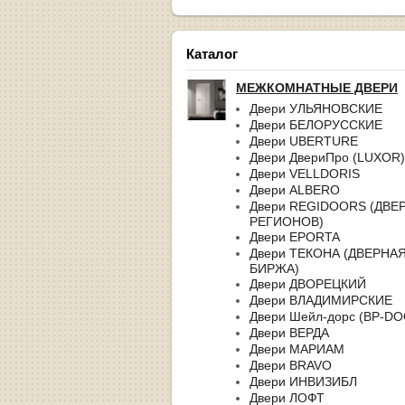
Каталог
МЕЖКОМНАТНЫЕ ДВЕРИ
Двери УЛЬЯНОВСКИЕ
Двери БЕЛОРУССКИЕ
Двери UBERTURE
Двери ДвериПро (LUXOR)
Двери VELLDORIS
Двери ALBERO
Двери REGIDOORS (ДВЕ
РЕГИОНОВ)
Двери EPORTA
Двери ТЕКОНА (ДВЕРНА
БИРЖА)
Двери ДВОРЕЦКИЙ
Двери ВЛАДИМИРСКИЕ
Двери Шейл-дорс (BP-D
Двери ВЕРДА
Двери МАРИАМ
Двери BRAVO
Двери ИНВИЗИБЛ
Двери ЛОФТ