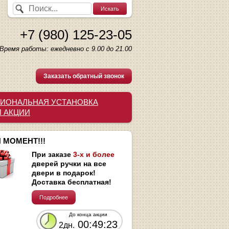
+7 (980) 125-23-05
Время работы: ежедневно с 9.00 до 21.00
Заказать обратный звонок
ИОНАЛЬНАЯ УСТАНОВКА
И АКЦИИ
 МОМЕНТ!!!
При заказе
3-х и более
дверей ручки на все
двери в подарок!
Доставка бесплатная!
Подробнее
До конца акции
00:49:22
2дн.