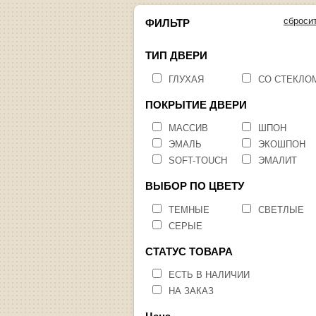
сброси
ФИЛЬТР
ТИП ДВЕРИ
ГЛУХАЯ
СО СТЕКЛО
ПОКРЫТИЕ ДВЕРИ
МАССИВ
ШПОН
ЭМАЛЬ
ЭКОШПОН
SOFT-TOUCH
ЭМАЛИТ
ВЫБОР ПО ЦВЕТУ
ТЕМНЫЕ
СВЕТЛЫЕ
СЕРЫЕ
СТАТУС ТОВАРА
ЕСТЬ В НАЛИЧИИ
НА ЗАКАЗ