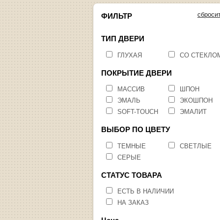
сброси
ФИЛЬТР
ТИП ДВЕРИ
ГЛУХАЯ
СО СТЕКЛО
ПОКРЫТИЕ ДВЕРИ
МАССИВ
ШПОН
ЭМАЛЬ
ЭКОШПОН
SOFT-TOUCH
ЭМАЛИТ
ВЫБОР ПО ЦВЕТУ
ТЕМНЫЕ
СВЕТЛЫЕ
СЕРЫЕ
СТАТУС ТОВАРА
ЕСТЬ В НАЛИЧИИ
НА ЗАКАЗ