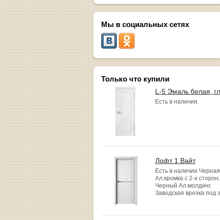
Мы в социальных сетях
Только что купили
L-5 Эмаль белая, г
Есть в наличии.
Лофт 1 Вайт
Есть в наличии.Черная
Ал.кромка с 2-х сторон.
Черный Ал.молдинг.
Заводская врезка под 