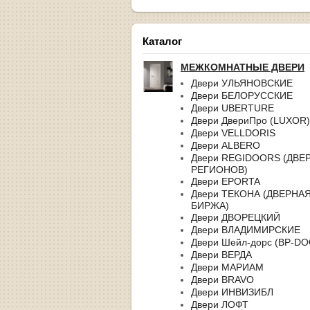
Каталог
МЕЖКОМНАТНЫЕ ДВЕРИ
Двери УЛЬЯНОВСКИЕ
Двери БЕЛОРУССКИЕ
Двери UBERTURE
Двери ДвериПро (LUXOR)
Двери VELLDORIS
Двери ALBERO
Двери REGIDOORS (ДВЕ
РЕГИОНОВ)
Двери EPORTA
Двери ТЕКОНА (ДВЕРНА
БИРЖА)
Двери ДВОРЕЦКИЙ
Двери ВЛАДИМИРСКИЕ
Двери Шейл-дорс (BP-D
Двери ВЕРДА
Двери МАРИАМ
Двери BRAVO
Двери ИНВИЗИБЛ
Двери ЛОФТ