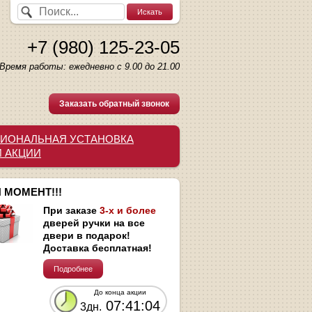
+7 (980) 125-23-05
Время работы: ежедневно с 9.00 до 21.00
Заказать обратный звонок
ИОНАЛЬНАЯ УСТАНОВКА
И АКЦИИ
 МОМЕНТ!!!
При заказе
3-х и более
дверей ручки на все
двери в подарок!
Доставка бесплатная!
Подробнее
До конца акции
07:41:03
3дн.