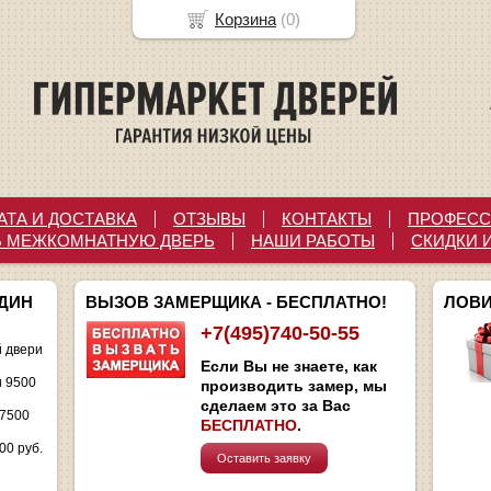
Корзина
(
0
)
АТА И ДОСТАВКА
ОТЗЫВЫ
КОНТАКТЫ
ПРОФЕСС
Ь МЕЖКОМНАТНУЮ ДВЕРЬ
НАШИ РАБОТЫ
СКИДКИ 
ОДИН
ВЫЗОВ ЗАМЕРЩИКА - БЕСПЛАТНО!
ЛОВИ
+7(495)740-50-55
 двери
Если Вы не знаете, как
и 9500
производить замер, мы
сделаем это за Вас
 7500
БЕСПЛАТНО
.
00 руб.
Оставить заявку