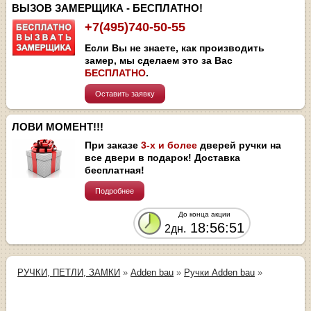
ВЫЗОВ ЗАМЕРЩИКА - БЕСПЛАТНО!
+7(495)740-50-55
Если Вы не знаете, как производить
замер, мы сделаем это за Вас
БЕСПЛАТНО
.
Оставить заявку
ЛОВИ МОМЕНТ!!!
При заказе
3-х и более
дверей ручки на
все двери в подарок! Доставка
бесплатная!
Подробнее
До конца акции
18:56:51
2дн.
РУЧКИ, ПЕТЛИ, ЗАМКИ
»
Adden bau
»
Ручки Adden bau
»