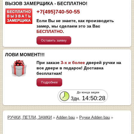
ВЫЗОВ ЗАМЕРЩИКА - БЕСПЛАТНО!
+7(495)740-50-55
Если Вы не знаете, как производить
замер, мы сделаем это за Вас
БЕСПЛАТНО
.
Оставить заявку
ЛОВИ МОМЕНТ!!!
При заказе
3-х и более
дверей ручки на
все двери в подарок! Доставка
бесплатная!
Подробнее
До конца акции
14:50:28
3дн.
РУЧКИ, ПЕТЛИ, ЗАМКИ
»
Adden bau
»
Ручки Adden bau
»