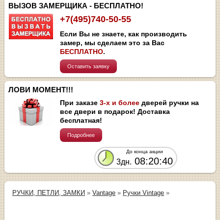
ВЫЗОВ ЗАМЕРЩИКА - БЕСПЛАТНО!
+7(495)740-50-55
Если Вы не знаете, как производить
замер, мы сделаем это за Вас
БЕСПЛАТНО
.
Оставить заявку
ЛОВИ МОМЕНТ!!!
При заказе
3-х и более
дверей ручки на
все двери в подарок! Доставка
бесплатная!
Подробнее
До конца акции
08:20:40
3дн.
РУЧКИ, ПЕТЛИ, ЗАМКИ
»
Vantage
»
Ручки Vintage
»