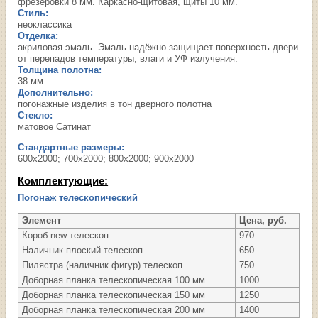
фрезеровки 8 мм. Каркасно-щитовая, щиты 10 мм.
Стиль:
неоклассика
Отделка:
акриловая эмаль. Эмаль надёжно защищает поверхность двери
от перепадов температуры, влаги и УФ излучения.
Толщина полотна:
38 мм
Дополнительно:
погонажные изделия в тон дверного полотна
Стекло:
матовое Сатинат
Стандартные размеры:
600х2000; 700х2000; 800х2000; 900х2000
Комплектующие:
Погонаж телескопический
Элемент
Цена, руб.
Короб new телескоп
970
Наличник плоский телескоп
650
Пилястра (наличник фигур) телескоп
750
Доборная планка телескопическая 100 мм
1000
Доборная планка телескопическая 150 мм
1250
Доборная планка телескопическая 200 мм
1400