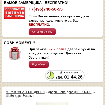
ВЫЗОВ ЗАМЕРЩИКА - БЕСПЛАТНО!
+7(495)740-50-55
Если Вы не знаете, как производить
замер, мы сделаем это за Вас
БЕСПЛАТНО
.
Оставить заявку
ЛОВИ МОМЕНТ!!!
При заказе
3-х и более
дверей ручки на
все двери в подарок! Доставка
бесплатная!
Подробнее
До конца акции
01:44:26
2дн.
МЕЖКОМНАТНЫЕ ДВЕРИ
»
Двери Шейл-дорс (BP-DOORS)
»
Шейл-дорс Эмаль
»