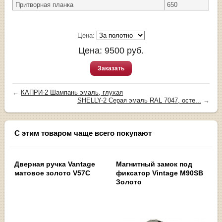
Притворная планка
650
Цена:
Цена:
9500
руб.
Заказать
←
КАПРИ-2 Шампань эмаль, глухая
SHELLY-2 Серая эмаль RAL 7047, осте...
→
С этим товаром чаще всего покупают
Дверная ручка Vantage
Магнитный замок под
матовое золото V57C
фиксатор Vintage M90SB
Золото