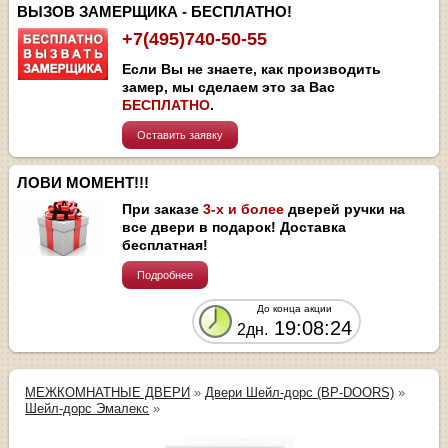
ВЫЗОВ ЗАМЕРЩИКА - БЕСПЛАТНО!
+7(495)740-50-55
Если Вы не знаете, как производить
замер, мы сделаем это за Вас
БЕСПЛАТНО
.
Оставить заявку
ЛОВИ МОМЕНТ!!!
При заказе
3-х и более
дверей ручки на
все двери в подарок! Доставка
бесплатная!
Подробнее
До конца акции
19:08:24
2дн.
МЕЖКОМНАТНЫЕ ДВЕРИ
»
Двери Шейл-дорс (BP-DOORS)
»
Шейл-дорс Эмалекс
»