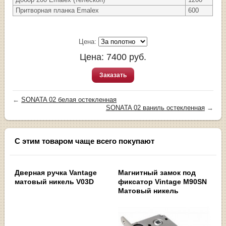
Притворная планка Emalex
600
Цена:
Цена:
7400
руб.
Заказать
←
SONATA 02 белая остекленная
SONATA 02 ваниль остекленная
→
С этим товаром чаще всего покупают
Дверная ручка Vantage
Магнитный замок под
матовый никель V03D
фиксатор Vintage M90SN
Матовый никель