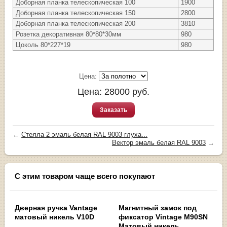
Доборная планка телескопическая 100
1900
Доборная планка телескопическая 150
2800
Доборная планка телескопическая 200
3810
Розетка декоративная 80*80*30мм
980
Цоколь 80*227*19
980
Цена:
Цена:
28000
руб.
Заказать
←
Стелла 2 эмаль белая RAL 9003 глуха...
Вектор эмаль белая RAL 9003
→
С этим товаром чаще всего покупают
Дверная ручка Vantage
Магнитный замок под
матовый никель V10D
фиксатор Vintage M90SN
Матовый никель