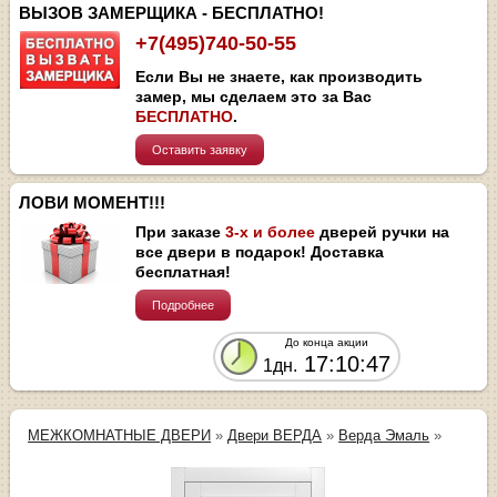
ВЫЗОВ ЗАМЕРЩИКА - БЕСПЛАТНО!
+7(495)740-50-55
Если Вы не знаете, как производить
замер, мы сделаем это за Вас
БЕСПЛАТНО
.
Оставить заявку
ЛОВИ МОМЕНТ!!!
При заказе
3-х и более
дверей ручки на
все двери в подарок! Доставка
бесплатная!
Подробнее
До конца акции
17:10:47
1дн.
МЕЖКОМНАТНЫЕ ДВЕРИ
»
Двери ВЕРДА
»
Верда Эмаль
»