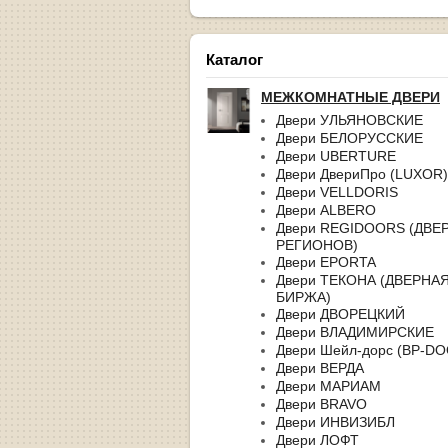
Каталог
МЕЖКОМНАТНЫЕ ДВЕРИ
Двери УЛЬЯНОВСКИЕ
Двери БЕЛОРУССКИЕ
Двери UBERTURE
Двери ДвериПро (LUXOR)
Двери VELLDORIS
Двери ALBERO
Двери REGIDOORS (ДВЕ
РЕГИОНОВ)
Двери EPORTA
Двери ТЕКОНА (ДВЕРНА
БИРЖА)
Двери ДВОРЕЦКИЙ
Двери ВЛАДИМИРСКИЕ
Двери Шейл-дорс (BP-D
Двери ВЕРДА
Двери МАРИАМ
Двери BRAVO
Двери ИНВИЗИБЛ
Двери ЛОФТ