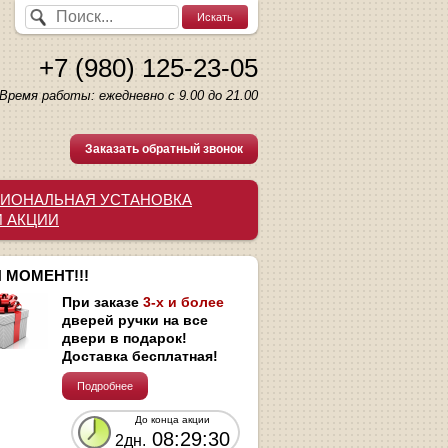
+7 (980) 125-23-05
Время работы: ежедневно с 9.00 до 21.00
Заказать обратный звонок
ИОНАЛЬНАЯ УСТАНОВКА
И АКЦИИ
 МОМЕНТ!!!
При заказе
3-х и более
дверей ручки на все
двери в подарок!
Доставка бесплатная!
Подробнее
До конца акции
08:29:29
2дн.