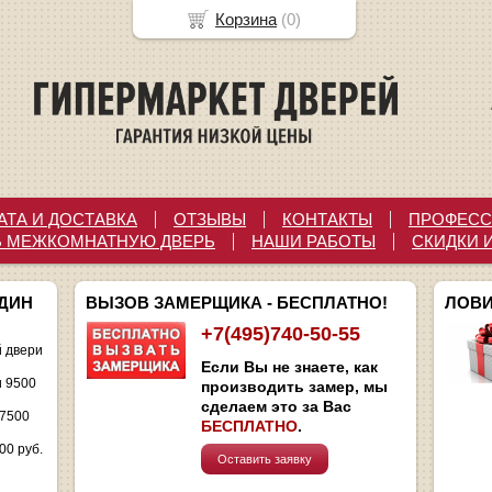
Корзина
(
0
)
АТА И ДОСТАВКА
ОТЗЫВЫ
КОНТАКТЫ
ПРОФЕСС
Ь МЕЖКОМНАТНУЮ ДВЕРЬ
НАШИ РАБОТЫ
СКИДКИ 
ОДИН
ВЫЗОВ ЗАМЕРЩИКА - БЕСПЛАТНО!
ЛОВИ
+7(495)740-50-55
 двери
Если Вы не знаете, как
и 9500
производить замер, мы
сделаем это за Вас
 7500
БЕСПЛАТНО
.
00 руб.
Оставить заявку