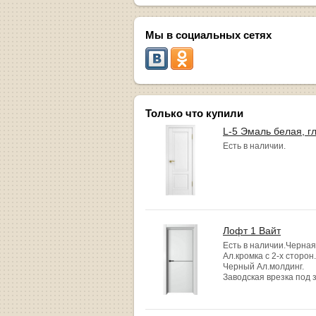
Мы в социальных сетях
Только что купили
L-5 Эмаль белая, г
Есть в наличии.
Лофт 1 Вайт
Есть в наличии.Черная
Ал.кромка с 2-х сторон.
Черный Ал.молдинг.
Заводская врезка под 