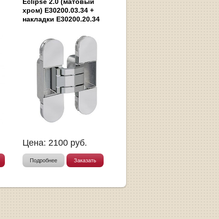
Eclipse 2.0 (матовый
хром) E30200.03.34 +
накладки E30200.20.34
Цена:
2100
руб.
Подробнее
Заказать