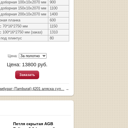
 доборная 100х10х2070 мм
900
 доборная 150х10х2070 мм
1100
 доборная 200х10х2070 мм
1400
рная планка
600
с 70*16*2750 мм
1150
 100*16*2750 мм (заказ)
1310
 под плинтус
80
Цена:
Цена:
13800
руб.
Заказать
мбурат (Tamburat) 4201 аляска суп...
→
Петля скрытая AGB