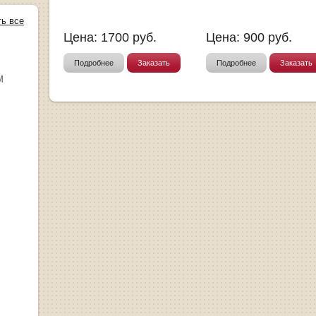
ть все
Цена:
1700
руб.
Цена:
900
руб.
Подробнее
Заказать
Подробнее
Заказать
М