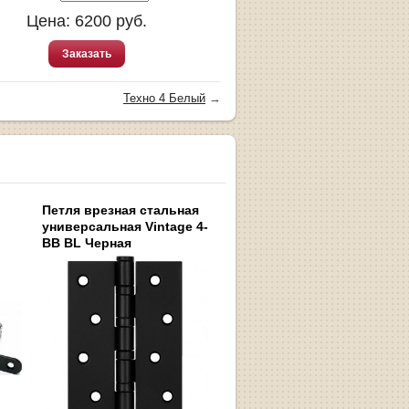
Цена:
6200
руб.
Заказать
Техно 4 Белый
→
Петля врезная стальная
универсальная Vintage 4-
BB BL Черная