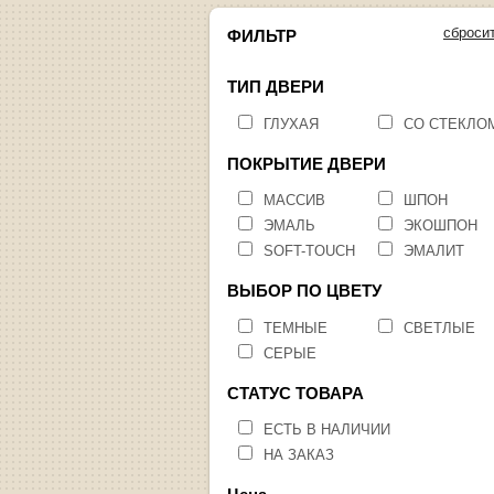
сброси
ФИЛЬТР
ТИП ДВЕРИ
ГЛУХАЯ
СО СТЕКЛО
ПОКРЫТИЕ ДВЕРИ
МАССИВ
ШПОН
ЭМАЛЬ
ЭКОШПОН
SOFT-TOUCH
ЭМАЛИТ
ВЫБОР ПО ЦВЕТУ
ТЕМНЫЕ
СВЕТЛЫЕ
СЕРЫЕ
СТАТУС ТОВАРА
ЕСТЬ В НАЛИЧИИ
НА ЗАКАЗ