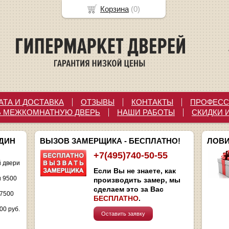
Корзина
(
0
)
АТА И ДОСТАВКА
ОТЗЫВЫ
КОНТАКТЫ
ПРОФЕСС
Ь МЕЖКОМНАТНУЮ ДВЕРЬ
НАШИ РАБОТЫ
СКИДКИ 
ОДИН
ВЫЗОВ ЗАМЕРЩИКА - БЕСПЛАТНО!
ЛОВИ
+7(495)740-50-55
 двери
Если Вы не знаете, как
и 9500
производить замер, мы
сделаем это за Вас
 7500
БЕСПЛАТНО
.
00 руб.
Оставить заявку