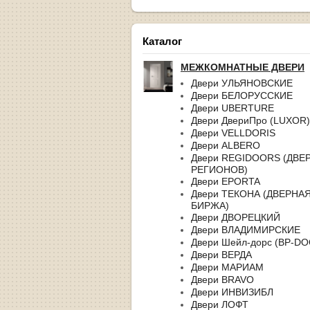
Каталог
МЕЖКОМНАТНЫЕ ДВЕРИ
Двери УЛЬЯНОВСКИЕ
Двери БЕЛОРУССКИЕ
Двери UBERTURE
Двери ДвериПро (LUXOR)
Двери VELLDORIS
Двери ALBERO
Двери REGIDOORS (ДВЕ
РЕГИОНОВ)
Двери EPORTA
Двери ТЕКОНА (ДВЕРНА
БИРЖА)
Двери ДВОРЕЦКИЙ
Двери ВЛАДИМИРСКИЕ
Двери Шейл-дорс (BP-D
Двери ВЕРДА
Двери МАРИАМ
Двери BRAVO
Двери ИНВИЗИБЛ
Двери ЛОФТ