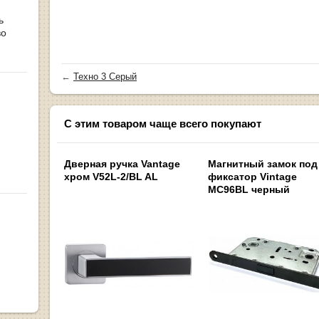
ь
во
←
Техно 3 Серый
С этим товаром чаще всего покупают
Дверная ручка Vantage
Магнитный замок под
хром V52L-2/BL AL
фиксатор Vintage
MC96BL черный