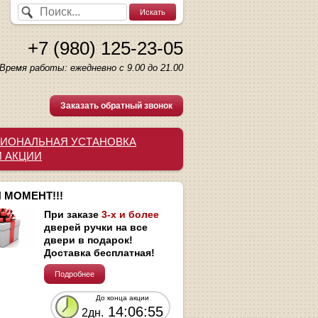
+7 (980) 125-23-05
Время работы: ежедневно с 9.00 до 21.00
Заказать обратный звонок
ИОНАЛЬНАЯ УСТАНОВКА
И АКЦИИ
 МОМЕНТ!!!
При заказе
3-х и более
дверей ручки на все
двери в подарок!
Доставка бесплатная!
Подробнее
До конца акции
14:06:55
2дн.