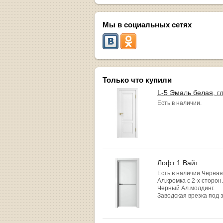
Мы в социальных сетях
Только что купили
L-5 Эмаль белая, г
Есть в наличии.
Лофт 1 Вайт
Есть в наличии.Черная
Ал.кромка с 2-х сторон.
Черный Ал.молдинг.
Заводская врезка под 