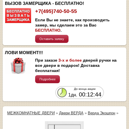
ВЫЗОВ ЗАМЕРЩИКА - БЕСПЛАТНО!
+7(495)740-50-55
Если Вы не знаете, как производить
замер, мы сделаем это за Вас
БЕСПЛАТНО
.
Оставить заявку
ЛОВИ МОМЕНТ!!!
При заказе
3-х и более
дверей ручки на
все двери в подарок! Доставка
бесплатная!
Подробнее
До конца акции
00:12:44
1дн.
МЕЖКОМНАТНЫЕ ДВЕРИ
»
Двери ВЕРДА
»
Верда Экошпон
»