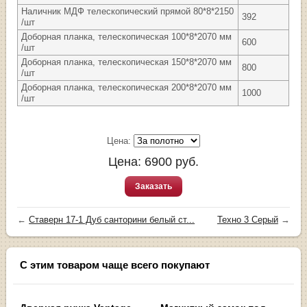
Наличник МДФ телескопический прямой 80*8*2150
392
/шт
Доборная планка, телескопическая 100*8*2070 мм
600
/шт
Доборная планка, телескопическая 150*8*2070 мм
800
/шт
Доборная планка, телескопическая 200*8*2070 мм
1000
/шт
Цена:
Цена:
6900
руб.
Заказать
←
Ставерн 17-1 Дуб санторини белый ст...
Техно 3 Серый
→
С этим товаром чаще всего покупают