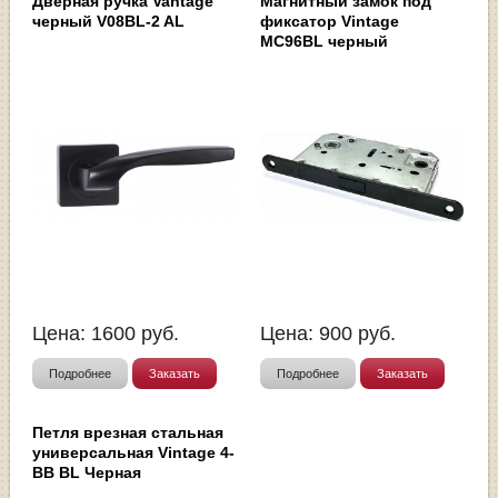
Дверная ручка Vantage
Магнитный замок под
черный V08BL-2 AL
фиксатор Vintage
MC96BL черный
Цена:
1600
руб.
Цена:
900
руб.
Подробнее
Заказать
Подробнее
Заказать
Петля врезная стальная
универсальная Vintage 4-
BB BL Черная