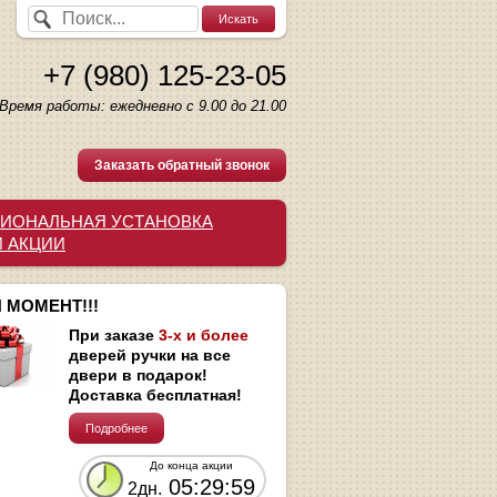
+7 (980) 125-23-05
Время работы: ежедневно с 9.00 до 21.00
Заказать обратный звонок
ИОНАЛЬНАЯ УСТАНОВКА
И АКЦИИ
 МОМЕНТ!!!
При заказе
3-х и более
дверей ручки на все
двери в подарок!
Доставка бесплатная!
Подробнее
До конца акции
05:29:58
2дн.