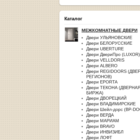
Каталог
МЕЖКОМНАТНЫЕ ДВЕРИ
Двери УЛЬЯНОВСКИЕ
Двери БЕЛОРУССКИЕ
Двери UBERTURE
Двери ДвериПро (LUXOR)
Двери VELLDORIS
Двери ALBERO
Двери REGIDOORS (ДВЕ
РЕГИОНОВ)
Двери EPORTA
Двери ТЕКОНА (ДВЕРНА
БИРЖА)
Двери ДВОРЕЦКИЙ
Двери ВЛАДИМИРСКИЕ
Двери Шейл-дорс (BP-D
Двери ВЕРДА
Двери МАРИАМ
Двери BRAVO
Двери ИНВИЗИБЛ
Двери ЛОФТ