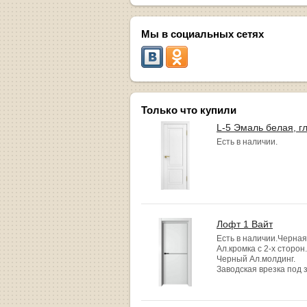
Мы в социальных сетях
Только что купили
L-5 Эмаль белая, г
Есть в наличии.
Лофт 1 Вайт
Есть в наличии.Черная
Ал.кромка с 2-х сторон.
Черный Ал.молдинг.
Заводская врезка под 