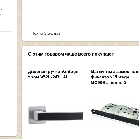
ь
во
←
Техно 3 Белый
С этим товаром чаще всего покупают
Дверная ручка Vantage
Магнитный замок под
хром V52L-2/BL AL
фиксатор Vintage
MC96BL черный