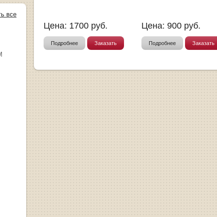
ть все
Цена:
1700
руб.
Цена:
900
руб.
Подробнее
Заказать
Подробнее
Заказать
М