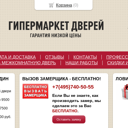
Корзина
(
0
)
АТА И ДОСТАВКА
ОТЗЫВЫ
КОНТАКТЫ
ПРОФЕСС
Ь МЕЖКОМНАТНУЮ ДВЕРЬ
НАШИ РАБОТЫ
СКИДКИ 
ОДИН
ВЫЗОВ ЗАМЕРЩИКА - БЕСПЛАТНО!
ЛОВИ
+7(495)740-50-55
 двери
Если Вы не знаете, как
и 9500
производить замер, мы
сделаем это за Вас
 7500
БЕСПЛАТНО
.
00 руб.
Оставить заявку