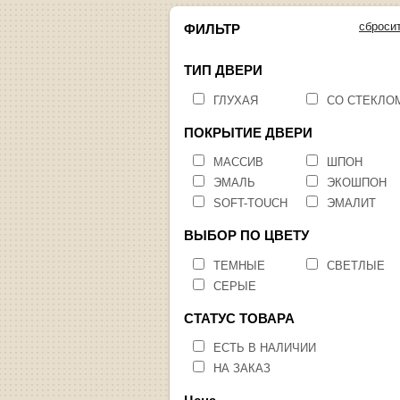
сброси
ФИЛЬТР
ТИП ДВЕРИ
ГЛУХАЯ
СО СТЕКЛО
ПОКРЫТИЕ ДВЕРИ
МАССИВ
ШПОН
ЭМАЛЬ
ЭКОШПОН
SOFT-TOUCH
ЭМАЛИТ
ВЫБОР ПО ЦВЕТУ
ТЕМНЫЕ
СВЕТЛЫЕ
СЕРЫЕ
СТАТУС ТОВАРА
ЕСТЬ В НАЛИЧИИ
НА ЗАКАЗ