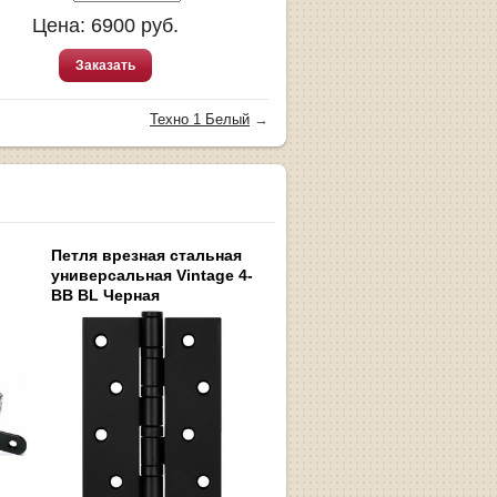
Цена:
6900
руб.
Заказать
Техно 1 Белый
→
Петля врезная стальная
универсальная Vintage 4-
BB BL Черная