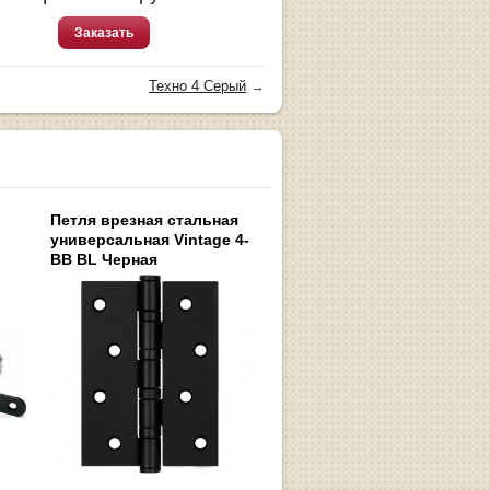
Заказать
Техно 4 Серый
→
Петля врезная стальная
универсальная Vintage 4-
BB BL Черная