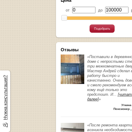
Цена
от
до
р
Подобрать
Отзывы
«Поставили в деревянн
доме с непростыми ст
три межкомнатные две
Мастер Андрей сделал 
работу быстро и
Нужна консультация?
качественно. Очень до
и смело рекомендуем вс
кому ещё только это
предстоит. И
...
[читат
далее]
»
Уткина
Пенсионер ,
«После ремонта кварт
возникла необходимост