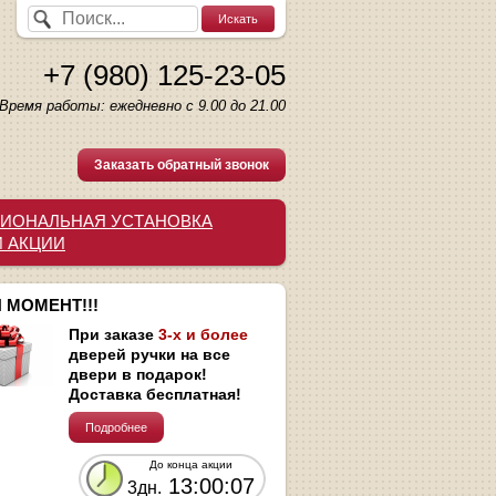
+7 (980) 125-23-05
Время работы: ежедневно с 9.00 до 21.00
Заказать обратный звонок
ИОНАЛЬНАЯ УСТАНОВКА
И АКЦИИ
 МОМЕНТ!!!
При заказе
3-х и более
дверей ручки на все
двери в подарок!
Доставка бесплатная!
Подробнее
До конца акции
13:00:06
3дн.