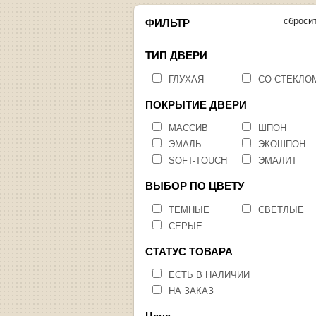
сброси
ФИЛЬТР
ТИП ДВЕРИ
ГЛУХАЯ
СО СТЕКЛО
ПОКРЫТИЕ ДВЕРИ
МАССИВ
ШПОН
ЭМАЛЬ
ЭКОШПОН
SOFT-TOUCH
ЭМАЛИТ
ВЫБОР ПО ЦВЕТУ
ТЕМНЫЕ
СВЕТЛЫЕ
СЕРЫЕ
СТАТУС ТОВАРА
ЕСТЬ В НАЛИЧИИ
НА ЗАКАЗ