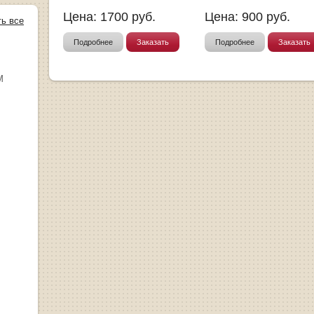
Цена:
1700
руб.
Цена:
900
руб.
ть все
Подробнее
Заказать
Подробнее
Заказать
М