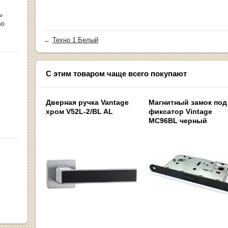
ь
во
←
Техно 1 Белый
С этим товаром чаще всего покупают
Дверная ручка Vantage
Магнитный замок под
хром V52L-2/BL AL
фиксатор Vintage
MC96BL черный