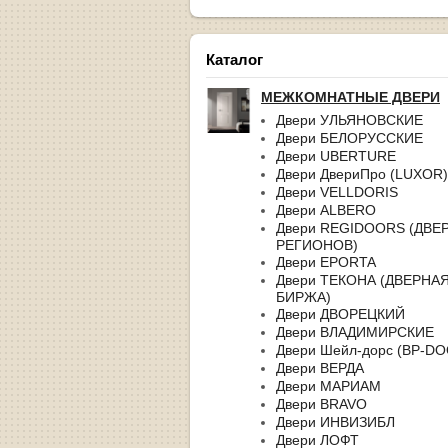
Каталог
МЕЖКОМНАТНЫЕ ДВЕРИ
Двери УЛЬЯНОВСКИЕ
Двери БЕЛОРУССКИЕ
Двери UBERTURE
Двери ДвериПро (LUXOR)
Двери VELLDORIS
Двери ALBERO
Двери REGIDOORS (ДВЕ
РЕГИОНОВ)
Двери EPORTA
Двери ТЕКОНА (ДВЕРНА
БИРЖА)
Двери ДВОРЕЦКИЙ
Двери ВЛАДИМИРСКИЕ
Двери Шейл-дорс (BP-D
Двери ВЕРДА
Двери МАРИАМ
Двери BRAVO
Двери ИНВИЗИБЛ
Двери ЛОФТ