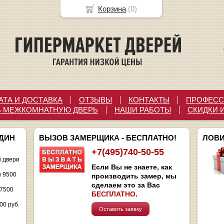
Корзина
(
0
)
АТА И ДОСТАВКА
ОТЗЫВЫ
КОНТАКТЫ
ПРОФЕСС
Ь МЕЖКОМНАТНУЮ ДВЕРЬ
НАШИ РАБОТЫ
СКИДКИ 
ОДИН
ВЫЗОВ ЗАМЕРЩИКА - БЕСПЛАТНО!
ЛОВИ
+7(495)740-50-55
 двери
Если Вы не знаете, как
и 9500
производить замер, мы
сделаем это за Вас
 7500
БЕСПЛАТНО
.
00 руб.
Оставить заявку