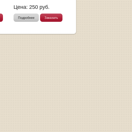
Цена:
250
руб.
Подробнее
Заказать