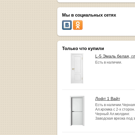
Мы в социальных сетях
Только что купили
L-5 Эмаль белая, г
Есть в наличии.
Лофт 1 Вайт
Есть в наличии.Черная
Ал.кромка с 2-х сторон.
Черный Ал.молдинг.
Заводская врезка под 