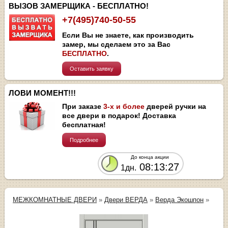
ВЫЗОВ ЗАМЕРЩИКА - БЕСПЛАТНО!
+7(495)740-50-55
Если Вы не знаете, как производить
замер, мы сделаем это за Вас
БЕСПЛАТНО
.
Оставить заявку
ЛОВИ МОМЕНТ!!!
При заказе
3-х и более
дверей ручки на
все двери в подарок! Доставка
бесплатная!
Подробнее
До конца акции
08:13:27
1дн.
МЕЖКОМНАТНЫЕ ДВЕРИ
»
Двери ВЕРДА
»
Верда Экошпон
»