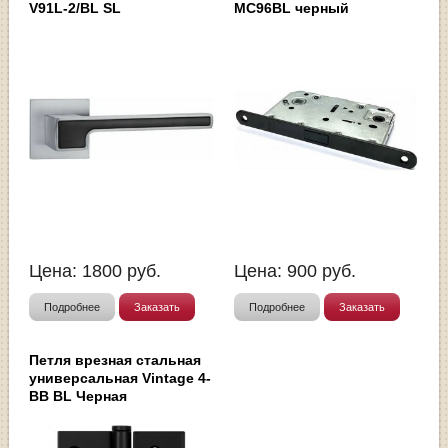
V91L-2/BL SL
MC96BL черный
Цена:
1800
руб.
Цена:
900
руб.
Подробнее
Заказать
Подробнее
Заказать
Петля врезная стальная
универсальная Vintage 4-
BB BL Черная