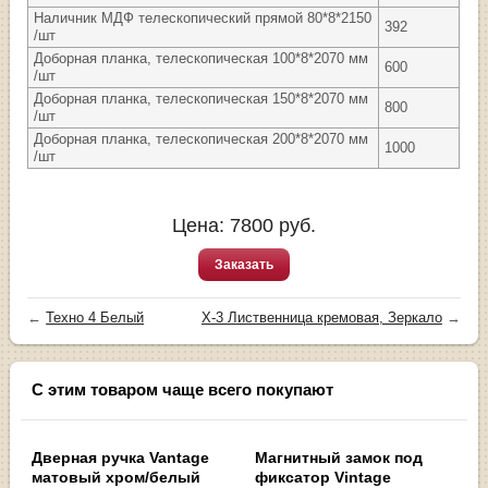
Наличник МДФ телескопический прямой 80*8*2150
392
/шт
Доборная планка, телескопическая 100*8*2070 мм
600
/шт
Доборная планка, телескопическая 150*8*2070 мм
800
/шт
Доборная планка, телескопическая 200*8*2070 мм
1000
/шт
Цена:
7800
руб.
Заказать
←
Техно 4 Белый
X-3 Лиственница кремовая, Зеркало
→
С этим товаром чаще всего покупают
Дверная ручка Vantage
Магнитный замок под
матовый хром/белый
фиксатор Vintage