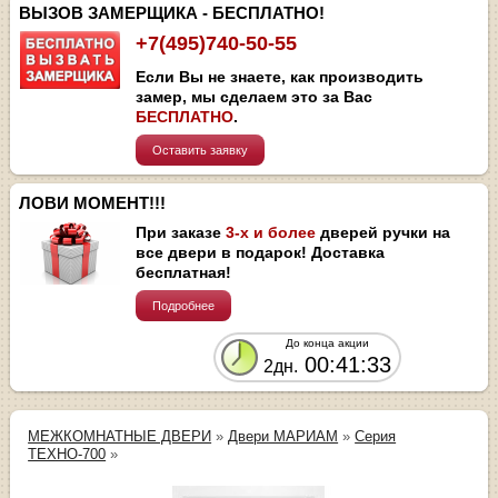
ВЫЗОВ ЗАМЕРЩИКА - БЕСПЛАТНО!
+7(495)740-50-55
Если Вы не знаете, как производить
замер, мы сделаем это за Вас
БЕСПЛАТНО
.
Оставить заявку
ЛОВИ МОМЕНТ!!!
При заказе
3-х и более
дверей ручки на
все двери в подарок! Доставка
бесплатная!
Подробнее
До конца акции
00:41:33
2дн.
МЕЖКОМНАТНЫЕ ДВЕРИ
»
Двери МАРИАМ
»
Серия
ТЕХНО-700
»