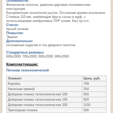
Особенности:
Филенчатое полотно, рамочно-царговая поэлементная
конструкция.
Бескромочная технология укутки. Отслоение кромки исключено
Стоевые 110 мм, комбинация бруса сосны и мдф, с
использованием необратимых ПУР клеев. Без пустот.
Стекло:
белый сатинат
Покрытие:
Эмалит
Дополнительно:
погонажные изделия в тон дверного полотна
Стандартные размеры:
600х2000; 700х2000; 800х2000; 900х2000
Комплектующие:
Погонаж телескопический
Элемент
Цена, руб.
Коробка
709
Наличник прямой
354
Доборная планка телескопическая 100
650
Доборная планка телескопическая 150
820
Доборная планка телескопическая 200
1150
Притворная планка
500