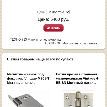
Цена:
Цена:
5400
руб.
Заказать
←
ТЕХНО-713 Манхэттен остекленная
ТЕХНО-708 Манхэттен остекленная
→
С этим товаром чаще всего покупают
Магнитный замок под
Петля врезная стальная
фиксатор Vintage M90SN
универсальная Vintage 4-
Матовый никель
BB SN Матовый никель