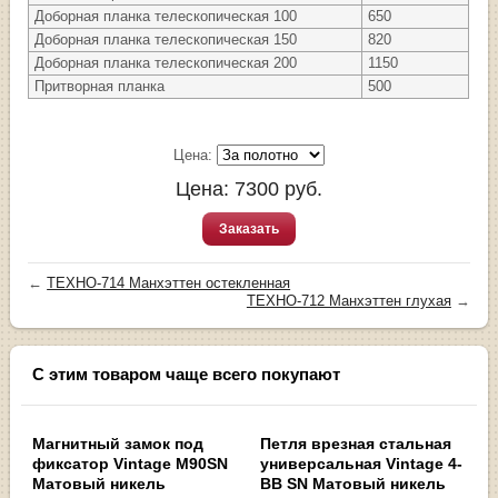
Доборная планка телескопическая 100
650
Доборная планка телескопическая 150
820
Доборная планка телескопическая 200
1150
Притворная планка
500
Цена:
Цена:
7300
руб.
Заказать
←
ТЕХНО-714 Манхэттен остекленная
ТЕХНО-712 Манхэттен глухая
→
С этим товаром чаще всего покупают
Магнитный замок под
Петля врезная стальная
фиксатор Vintage M90SN
универсальная Vintage 4-
Матовый никель
BB SN Матовый никель