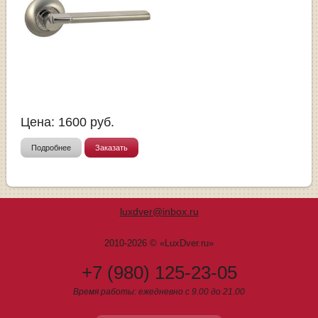
Цена:
1600
руб.
Подробнее
Заказать
luxdver@inbox.ru
2010-2026 © «LuxDver.ru»
+7 (980) 125-23-05
Время работы: ежедневно с 9.00 до 21.00