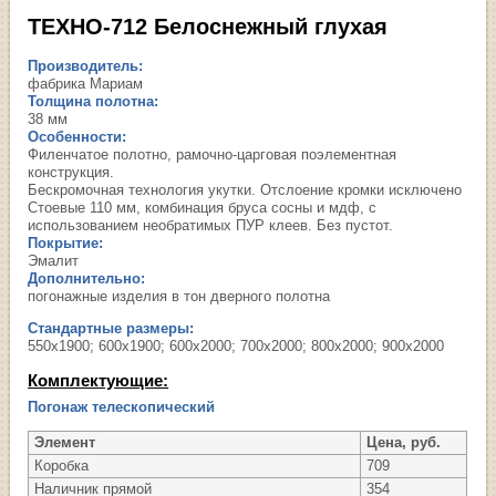
ТЕХНО-712 Белоснежный глухая
Производитель:
фабрика Мариам
Толщина полотна:
38 мм
Особенности:
Филенчатое полотно, рамочно-царговая поэлементная
конструкция.
Бескромочная технология укутки. Отслоение кромки исключено
Стоевые 110 мм, комбинация бруса сосны и мдф, с
использованием необратимых ПУР клеев. Без пустот.
Покрытие:
Эмалит
Дополнительно:
погонажные изделия в тон дверного полотна
Стандартные размеры:
550х1900; 600х1900; 600х2000; 700х2000; 800х2000; 900х2000
Комплектующие:
Погонаж телескопический
Элемент
Цена, руб.
Коробка
709
Наличник прямой
354