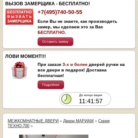
ВЫЗОВ ЗАМЕРЩИКА - БЕСПЛАТНО!
+7(495)740-50-55
Если Вы не знаете, как производить
замер, мы сделаем это за Вас
БЕСПЛАТНО
.
Оставить заявку
ЛОВИ МОМЕНТ!!!
При заказе
3-х и более
дверей ручки на
все двери в подарок! Доставка
бесплатная!
Подробнее
До конца акции
11:41:56
МЕЖКОМНАТНЫЕ ДВЕРИ
»
Двери МАРИАМ
»
Серия
ТЕХНО-700
»